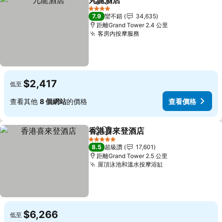
九龍酒店
分享
加入我的最愛
查看價格
4 星級
7.9
蠻不錯
34,635
距離Grand Tower 2.4 公里
客房內按摩服務
查看價格
$2,417
低至
查看其他
8 個網站
的價格
查看價格
香港喜來登酒店
分享
加入我的最愛
查看價格
5 星級
8.5
超級讚
17,601
距離Grand Tower 2.5 公里
屋頂泳池和溫水按摩浴缸
查看價格
$6,266
低至