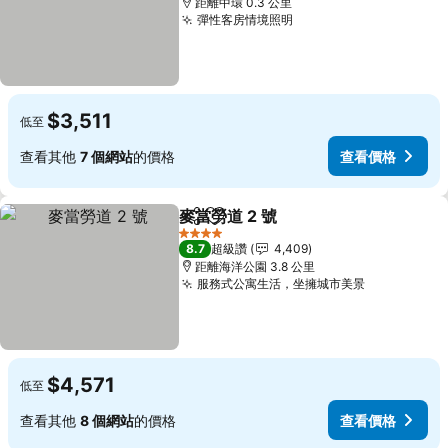
距離中環 0.3 公里
彈性客房情境照明
查看價格
$3,511
低至
查看其他
7 個網站
的價格
查看價格
麥當勞道 2 號
分享
加入我的最愛
查看價格
4 星級
8.7
超級讚
4,409
距離海洋公園 3.8 公里
服務式公寓生活，坐擁城市美景
查看價格
$4,571
低至
查看其他
8 個網站
的價格
查看價格