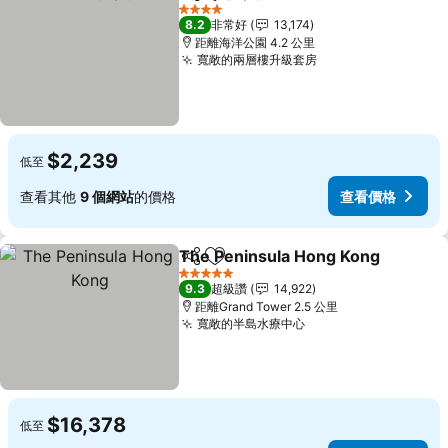
分享
加入我的最愛
查看價格
4 星級
8.2
非常好
13,174
距離海洋公園 4.2 公里
寬敞的兩層樓升級套房
查看價格
$2,239
低至
查看其他
9 個網站
的價格
查看價格
The Peninsula Hong Kong
分享
加入我的最愛
5 星級
9.3
超級讚
14,922
距離Grand Tower 2.5 公里
寬敞的半島水療中心
查看價格
$16,378
低至