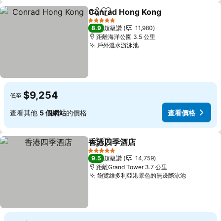
Conrad Hong Kong
分享
加入我的最愛
查看價
5 星級
8.9
超級讚
11,980
距離海洋公園 3.5 公里
戶外溫水游泳池
查看價格
$9,254
低至
查看其他
5 個網站
的價格
查看價格
香港四季酒店
分享
加入我的最愛
查看價格
5 星級
9.5
超級讚
14,759
距離Grand Tower 3.7 公里
飽覽維多利亞港景色的無邊際泳池
查看價格