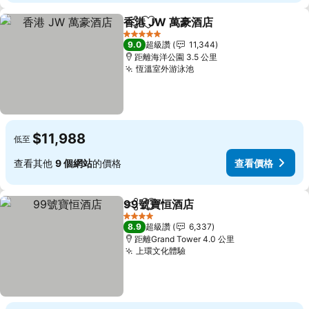
香港 JW 萬豪酒店
分享
加入我的最愛
查看價格
5 星級
9.0
超級讚
11,344
距離海洋公園 3.5 公里
恆溫室外游泳池
查看價格
$11,988
低至
查看其他
9 個網站
的價格
查看價格
99號寶恒酒店
分享
加入我的最愛
查看價格
4 星級
8.9
超級讚
6,337
距離Grand Tower 4.0 公里
上環文化體驗
查看價格