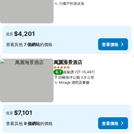
六樓戶外游泳池
查看價格
$4,201
低至
查看其他
7 個網站
的價格
查看價格
萬麗海景酒店
分享
加入我的最愛
查看價格
5 星級
8.7
超級讚
15,487
距離海洋公園 3.8 公里
Mirage 酒吧及餐廳
查看價格
$7,101
低至
查看其他
9 個網站
的價格
查看價格