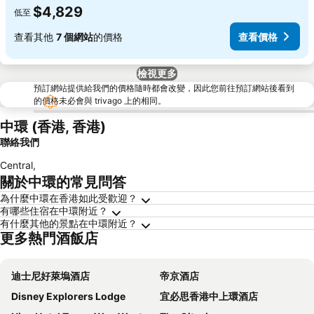
$4,829
低至
查看其他
7 個網站
的價格
查看價格
檢視更多
預訂網站提供給我們的價格隨時都會改變，因此您前往預訂網站後看到
的價格未必會與 trivago 上的相同。
中環 (香港, 香港)
聯絡我們
Central
,
關於中環的常見問答
為什麼中環在香港如此受歡迎？
有哪些住宿在中環附近？
有什麼其他的景點在中環附近？
更多熱門酒飯店
迪士尼好萊塢酒店
帝京酒店
Disney Explorers Lodge
宜必思香港中上環酒店