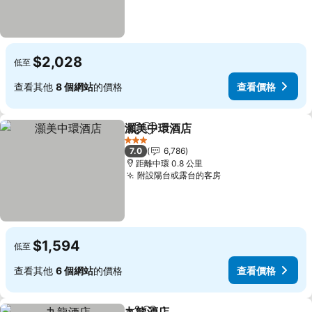
$2,028
低至
查看其他
8 個網站
的價格
查看價格
灝美中環酒店
分享
加入我的最愛
查看價格
3 星級
7.0
6,786
距離中環 0.8 公里
附設陽台或露台的客房
查看價格
$1,594
低至
查看其他
6 個網站
的價格
查看價格