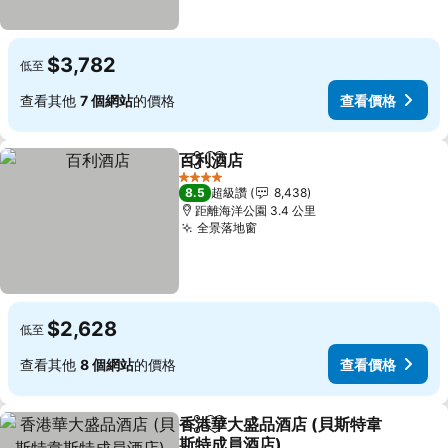
$3,782
低至
查看其他
7 個網站
的價格
查看價格
百利酒店
分享
加入我的最愛
查看價格
4 星級
8.5
超級讚
8,438
距離海洋公園 3.4 公里
全景落地窗
查看價格
$2,628
低至
查看其他
8 個網站
的價格
查看價格
香港華大盛品酒店 (貝斯特韋
分享
加入我的最愛
斯特成員酒店)