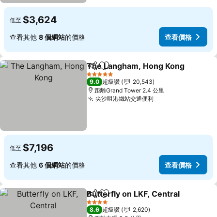
$3,624
低至
查看其他
8 個網站
的價格
查看價格
The Langham, Hong Kong
分享
加入我的最愛
5 星級
9.0
超級讚
20,543
距離Grand Tower 2.4 公里
尖沙咀港鐵站交通便利
查看價格
$7,196
低至
查看其他
6 個網站
的價格
查看價格
Butterfly on LKF, Central
分享
加入我的最愛
4 星級
8.6
超級讚
2,620