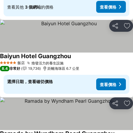
查看其他
3 個網站
的價格
查看價格
分享
加
Baiyun Hotel Guangzhou
查看價格
飯店
煥發活力的養生設施
查看價格
5 星級
8.4
非常好
19,736
距離海珠區 6.7 公里
選擇日期，查看確切價格
查看價格
分享
加