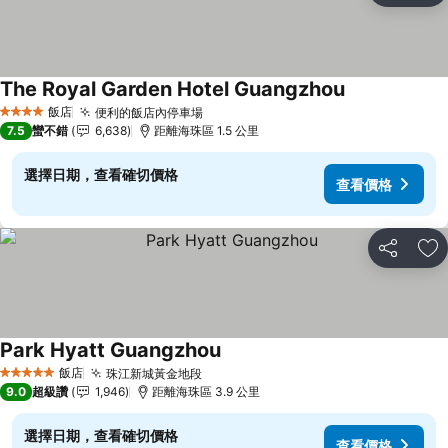
The Royal Garden Hotel Guangzhou
查看價格
飯店
便利的飯店內停車場
查看價格
4 星級
7.5
蠻不錯
6,638
距離海珠區 1.5 公里
選擇日期，查看確切價格
查看價格
分享
加
Park Hyatt Guangzhou
查看價格
飯店
珠江新城黃金地段
查看價格
5 星級
9.0
超級讚
1,946
距離海珠區 3.9 公里
選擇日期，查看確切價格
查看價格