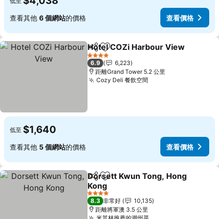
$4,038
低至
查看其他
6 個網站
的價格
查看價格
Hotel COZi Harbour View
分享
加入我的最愛
4 星級
6.9
6,223
距離Grand Tower 5.2 公里
Cozy Deli 餐飲空間
$1,640
低至
查看其他
5 個網站
的價格
查看價格
Dorsett Kwun Tong, Hong
分享
加入我的最愛
Kong
4 星級
8.3
非常好
10,135
距離將軍澳 3.5 公里
米其林推薦的潮州菜