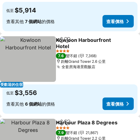
$5,914
低至
查看其他
7 個網站
的價格
查看價格
Kowloon Harbourfront
分享
加入我的最愛
Hotel
4 星級
7.6
蠻不錯
7,368
距離Grand Tower 2.6 公里
全套房海港景觀飯店
受歡迎的住宿
$3,556
低至
查看其他
6 個網站
的價格
查看價格
Harbour Plaza 8 Degrees
分享
加入我的最愛
4 星級
7.9
蠻不錯
21,867
距離Grand Tower 2.2 公里