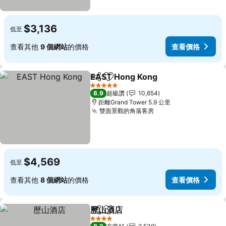
$3,136
低至
查看其他
9 個網站
的價格
查看價格
EAST Hong Kong
分享
加入我的最愛
5 星級
8.9
超級讚
10,654
距離Grand Tower 5.9 公里
雙面景觀的角落客房
$4,569
低至
查看其他
8 個網站
的價格
查看價格
歷山酒店
分享
加入我的最愛
4 星級