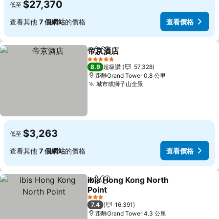
$27,370
低至
查看其他
7 個網站
的價格
查看價格
帝京酒店
分享
加入我的最愛
5 星級
8.9
超級讚
57,328
距離Grand Tower 0.8 公里
城市或獅子山全景
$3,263
低至
查看其他
7 個網站
的價格
查看價格
ibis Hong Kong North
分享
加入我的最愛
Point
3 星級
7.4
16,391
距離Grand Tower 4.3 公里