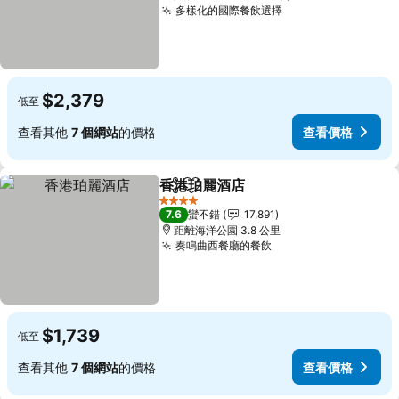
多樣化的國際餐飲選擇
$2,379
低至
查看其他
7 個網站
的價格
查看價格
香港珀麗酒店
分享
加入我的最愛
4 星級
7.6
蠻不錯
17,891
距離海洋公園 3.8 公里
奏鳴曲西餐廳的餐飲
$1,739
低至
查看其他
7 個網站
的價格
查看價格