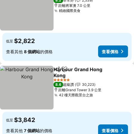
8.2
非常好
2,539
距離將軍澳 7.0 公里
精緻國際美食
$2,822
低至
查看其他
8 個網站
的價格
查看價格
Harbour Grand Hong
分享
加入我的最愛
Kong
5 星級
8.6
超級讚
30,223
距離Grand Tower 3.9 公里
42 樓天際觀景台之旅
$3,842
低至
查看其他
7 個網站
的價格
查看價格