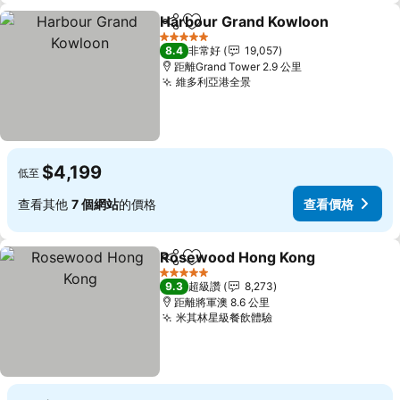
Harbour Grand Kowloon
分享
加入我的最愛
5 星級
8.4
非常好
19,057
距離Grand Tower 2.9 公里
維多利亞港全景
$4,199
低至
查看其他
7 個網站
的價格
查看價格
Rosewood Hong Kong
分享
加入我的最愛
5 星級
9.3
超級讚
8,273
距離將軍澳 8.6 公里
米其林星級餐飲體驗