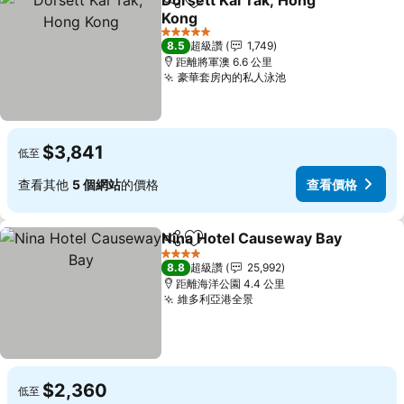
Dorsett Kai Tak, Hong
分享
加入我的最愛
Kong
5 星級
8.5
超級讚
1,749
距離將軍澳 6.6 公里
豪華套房內的私人泳池
$3,841
低至
查看其他
5 個網站
的價格
查看價格
Nina Hotel Causeway Bay
分享
加入我的最愛
4 星級
8.8
超級讚
25,992
距離海洋公園 4.4 公里
維多利亞港全景
$2,360
低至