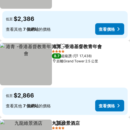
$2,386
低至
查看其他
7 個網站
的價格
查看價格
港青 -香港基督教青年會
分享
加入我的最愛
4 星級
8.7
超級讚
17,438
距離Grand Tower 2.5 公里
$2,866
低至
查看其他
7 個網站
的價格
查看價格
九龍維景酒店
分享
加入我的最愛