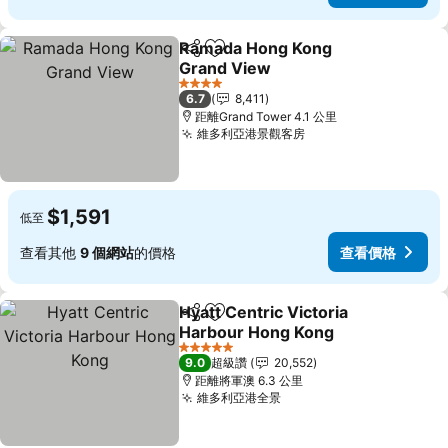
Ramada Hong Kong
分享
加入我的最愛
Grand View
4 星級
6.7
8,411
距離Grand Tower 4.1 公里
維多利亞港景觀客房
$1,591
低至
查看其他
9 個網站
的價格
查看價格
Hyatt Centric Victoria
分享
加入我的最愛
Harbour Hong Kong
5 星級
9.0
超級讚
20,552
距離將軍澳 6.3 公里
維多利亞港全景