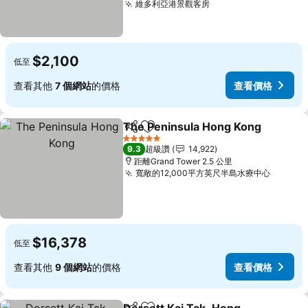
維多利亞港景觀客房
$2,100
低至
查看其他
7 個網站
的價格
查看價格
The Peninsula Hong Kong
分享
加入我的最愛
5 星級
9.3
超級讚
14,922
距離Grand Tower 2.5 公里
寬敞的12,000平方英尺半島水療中心
$16,378
低至
查看其他
9 個網站
的價格
查看價格