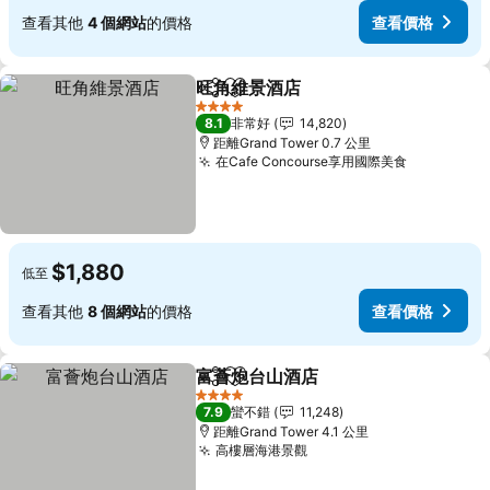
查看其他
4 個網站
的價格
查看價格
旺角維景酒店
分享
加入我的最愛
4 星級
8.1
非常好
14,820
距離Grand Tower 0.7 公里
在Cafe Concourse享用國際美食
$1,880
低至
查看其他
8 個網站
的價格
查看價格
富薈炮台山酒店
分享
加入我的最愛
4 星級
7.9
蠻不錯
11,248
距離Grand Tower 4.1 公里
高樓層海港景觀