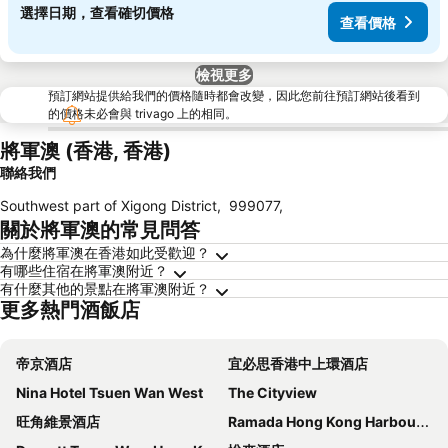
選擇日期，查看確切價格
查看價格
檢視更多
預訂網站提供給我們的價格隨時都會改變，因此您前往預訂網站後看到
的價格未必會與 trivago 上的相同。
將軍澳 (香港, 香港)
聯絡我們
Southwest part of Xigong District
,
999077
,
關於將軍澳的常見問答
為什麼將軍澳在香港如此受歡迎？
有哪些住宿在將軍澳附近？
有什麼其他的景點在將軍澳附近？
更多熱門酒飯店
帝京酒店
宜必思香港中上環酒店
Nina Hotel Tsuen Wan West
The Cityview
旺角維景酒店
Ramada Hong Kong Harbour View