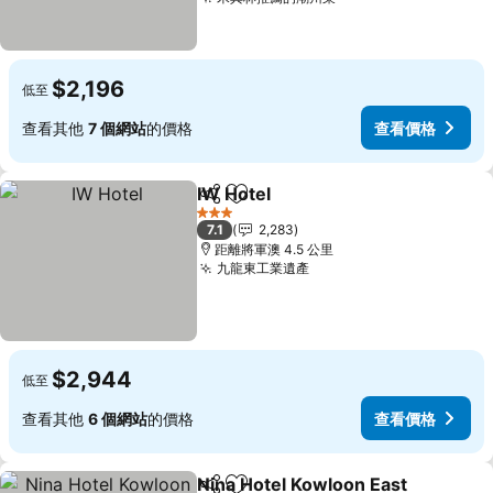
$2,196
低至
查看其他
7 個網站
的價格
查看價格
IW Hotel
分享
加入我的最愛
3 星級
7.1
2,283
距離將軍澳 4.5 公里
九龍東工業遺產
$2,944
低至
查看其他
6 個網站
的價格
查看價格
Nina Hotel Kowloon East