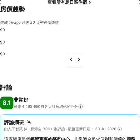
查看所有烏日區住宿
房價趨勢
依據 trivago 過去 30 天的最低價格
$0
$0
$0
評論
非常好
8.1
根據 4,498
個來自各大訂房網站的評分
評論摘要
由人工智慧 (AI) 摘錄自 300+ 則評論 · 最後更新日期： 30 Jul 2026
這家飯店是個
經濟實惠的都市中心
，非常適合追求便利和價值的
商務