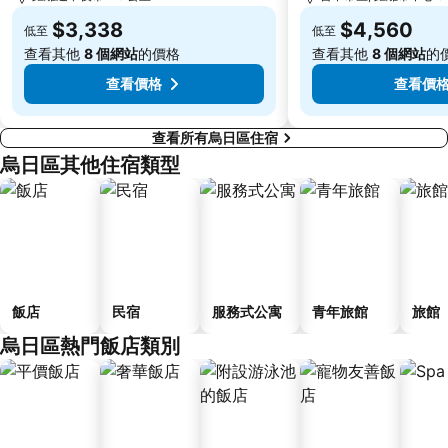
$3,338
$4,560
低至
低至
查看其他
8 個網站
的價格
查看其他
8 個網站
的
查看價格
查看價
查看所有烏日區住宿
烏日區其他住宿類型
飯店
民宿
服務式公寓
青年旅館
旅館
烏日區熱門飯店類別