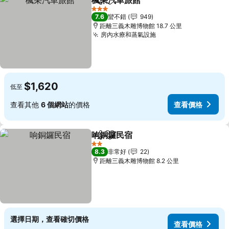
楓采汽車旅館
分享
加入我的最愛
查看價格
3 星級
7.6
蠻不錯
949
距離三義木雕博物館 18.7 公里
房內水療和蒸氣設施
查看價格
$1,620
低至
查看其他
6 個網站
的價格
查看價格
响銅鑼民宿
分享
加入我的最愛
查看價格
2 星級
8.3
非常好
22
距離三義木雕博物館 8.2 公里
選擇日期，查看確切價格
查看價格