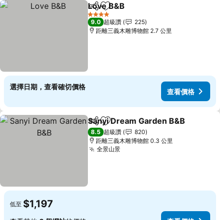
Love B&B
分享
加入我的最愛
查看價格
4 星級
9.0
超級讚
225
距離三義木雕博物館 2.7 公里
選擇日期，查看確切價格
查看價格
Sanyi Dream Garden B&B
分享
加入我的最愛
8.5
超級讚
820
距離三義木雕博物館 0.3 公里
全景山景
查看價格
$1,197
低至