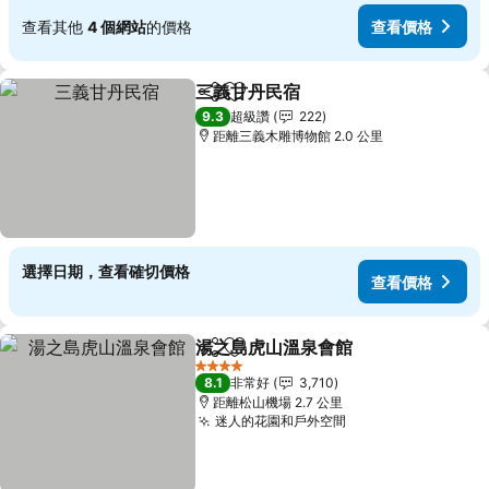
查看其他
4 個網站
的價格
查看價格
三義甘丹民宿
分享
加入我的最愛
查看價格
9.3
超級讚
222
距離三義木雕博物館 2.0 公里
選擇日期，查看確切價格
查看價格
湯之島虎山溫泉會館
分享
加入我的最愛
查看價
4 星級
8.1
非常好
3,710
距離松山機場 2.7 公里
迷人的花園和戶外空間
查看價格