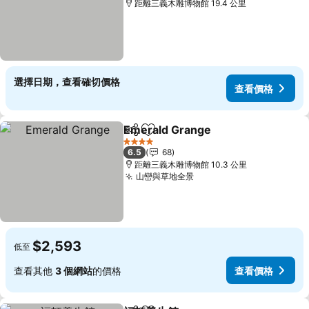
距離三義木雕博物館 19.4 公里
選擇日期，查看確切價格
查看價格
Emerald Grange
分享
加入我的最愛
查看價格
4 星級
6.5
68
距離三義木雕博物館 10.3 公里
山巒與草地全景
查看價格
$2,593
低至
查看其他
3 個網站
的價格
查看價格