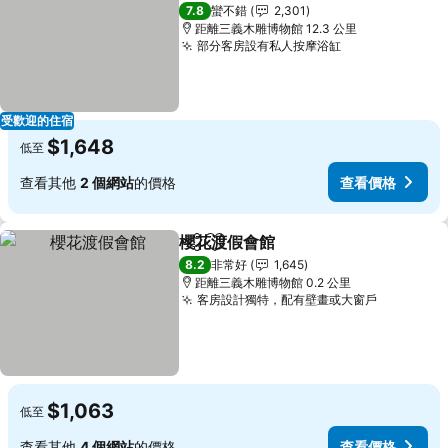
3 星級
7.8
蠻不錯
2,301
距離三義木雕博物館 12.3 公里
部分客房設有私人按摩浴缸
查看價格
受歡迎的住宿
$1,648
低至
查看其他
2 個網站
的價格
查看價格
櫻花渡假會館
分享
加入我的最愛
查看價格
8.2
非常好
1,645
距離三義木雕博物館 0.2 公里
客房設計獨特，配有壁畫或大窗戶
查看價格
$1,063
低至
查看其他
4 個網站
的價格
查看價格