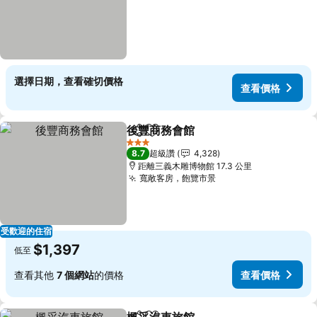
選擇日期，查看確切價格
查看價格
後豐商務會館
分享
加入我的最愛
查看價格
3 星級
8.7
超級讚
4,328
距離三義木雕博物館 17.3 公里
寬敞客房，飽覽市景
查看價格
受歡迎的住宿
$1,397
低至
查看其他
7 個網站
的價格
查看價格