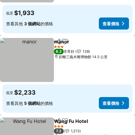
$1,933
低至
查看其他
3 個網站
的價格
查看價格
manor
分享
加入我的最愛
查看價格
3 星級
8.2
非常好
138
距離三義木雕博物館 14.5 公里
$2,233
低至
查看其他
5 個網站
的價格
查看價格
Wang Fu Hotel
分享
加入我的最愛
查看價格
3 星級
7.2
1,213