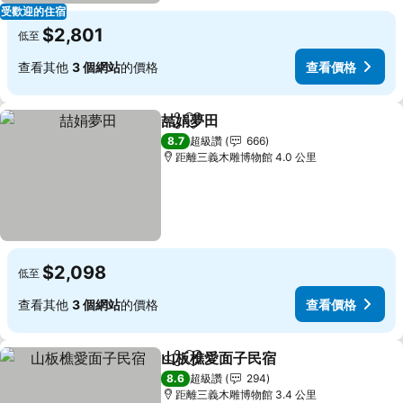
受歡迎的住宿
$2,801
低至
查看其他
3 個網站
的價格
查看價格
喆娟夢田
分享
加入我的最愛
查看價格
8.7
超級讚
666
距離三義木雕博物館 4.0 公里
$2,098
低至
查看其他
3 個網站
的價格
查看價格
山板樵愛面子民宿
分享
加入我的最愛
查看價格
8.6
超級讚
294
距離三義木雕博物館 3.4 公里