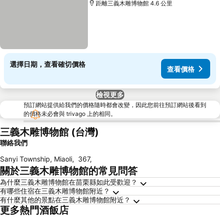
距離三義木雕博物館 4.6 公里
選擇日期，查看確切價格
查看價格
檢視更多
預訂網站提供給我們的價格隨時都會改變，因此您前往預訂網站後看到
的價格未必會與 trivago 上的相同。
三義木雕博物館 (台灣)
聯絡我們
Sanyi Township, Miaoli
,
367
,
關於三義木雕博物館的常見問答
為什麼三義木雕博物館在苗栗縣如此受歡迎？
有哪些住宿在三義木雕博物館附近？
有什麼其他的景點在三義木雕博物館附近？
更多熱門酒飯店