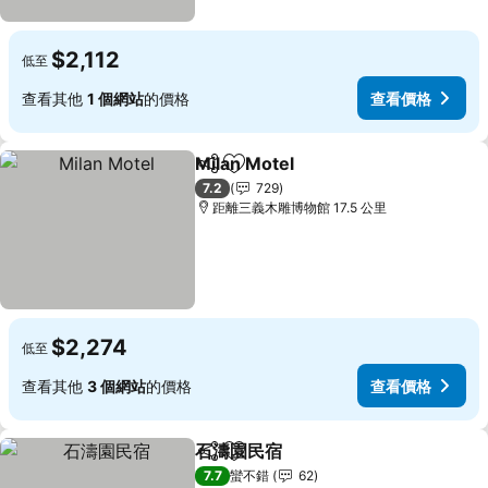
$2,112
低至
查看其他
1 個網站
的價格
查看價格
Milan Motel
分享
加入我的最愛
查看價格
7.2
729
距離三義木雕博物館 17.5 公里
$2,274
低至
查看其他
3 個網站
的價格
查看價格
石濤園民宿
分享
加入我的最愛
查看價格
7.7
蠻不錯
62