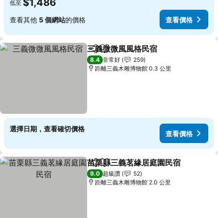
$1,486
低至
查看其他
5 個網站
的價格
查看價格
三義微微風風格民宿
分享
加入我的最愛
查看價
8.4
非常好
259
距離三義木雕博物館 0.3 公里
選擇日期，查看確切價格
查看價格
苗栗縣三義茗緣居庭園民宿
分享
加入我的最愛
9.0
超級讚
52
距離三義木雕博物館 2.0 公里