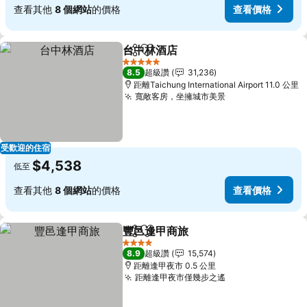
查看其他
8 個網站
的價格
查看價格
台中林酒店
分享
加入我的最愛
5 星級
8.5
超級讚
31,236
距離Taichung International Airport 11.0 公里
寬敞客房，坐擁城市美景
受歡迎的住宿
$4,538
低至
查看其他
8 個網站
的價格
查看價格
豐邑逢甲商旅
分享
加入我的最愛
4 星級
8.9
超級讚
15,574
距離逢甲夜市 0.5 公里
距離逢甲夜市僅幾步之遙