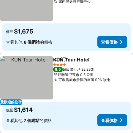
館內健身與遊戲中心
$1,675
低至
查看其他
8 個網站
的價格
查看價格
KUN Tour Hotel
分享
加入我的最愛
4 星級
8.5
超級讚
22,233
距離逢甲夜市 0.6 公里
可欣賞城市景觀的屋頂 SPA 泳池
受歡迎的住宿
$1,614
低至
查看其他
7 個網站
的價格
查看價格