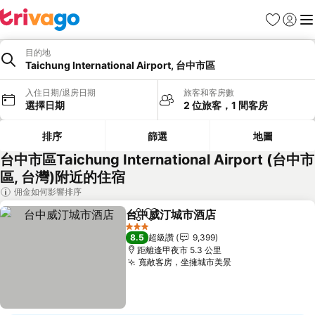
我的最愛
登入
選
目的地
Taichung International Airport, 台中市區
入住日期/退房日期
旅客和客房數
選擇日期
2 位旅客，1 間客房
排序
篩選
地圖
台中市區Taichung International Airport (台中市
區, 台灣)附近的住宿
佣金如何影響排序
台中威汀城市酒店
分享
加入我的最愛
3 星級
8.5
超級讚
9,399
距離逢甲夜市 5.3 公里
寬敞客房，坐擁城市美景