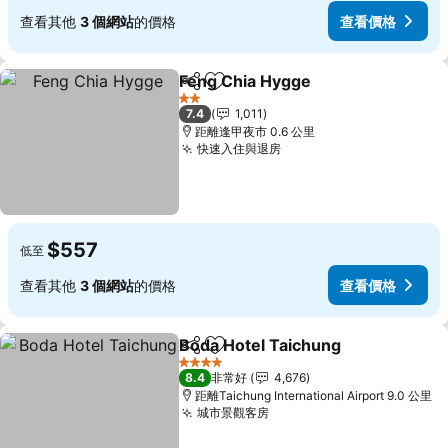
查看其他
3 個網站
的價格
查看價格
Feng Chia Hygge
分享
加入我的最愛
2 星級
7.4
1,011
距離逢甲夜市 0.6 公里
快速入住與退房
$557
低至
查看其他
3 個網站
的價格
查看價格
Boda Hotel Taichung
分享
加入我的最愛
4 星級
8.4
非常好
4,676
距離Taichung International Airport 9.0 公里
城市景觀客房