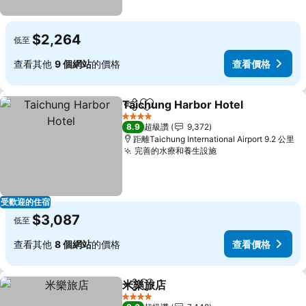
$2,264
低至
查看其他
9 個網站
的價格
查看價格
Taichung Harbor Hotel
分享
加入我的最愛
4 星級
8.9
超級讚
9,372
距離Taichung International Airport 9.2 公里
完善的水療和養生設施
受歡迎的住宿
$3,087
低至
查看其他
8 個網站
的價格
查看價格
米樂旅店
分享
加入我的最愛
4 星級