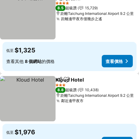
分享
加入我的最愛
4 星級
8.5
超級讚
15,729
距離Taichung International Airport 9.2 公里
距離逢甲夜市僅幾步之遙
$1,325
低至
查看其他
8 個網站
的價格
查看價格
Kloud Hotel
分享
加入我的最愛
3 星級
8.8
超級讚
10,438
距離Taichung International Airport 9.2 公里
鄰近逢甲夜市
$1,976
低至