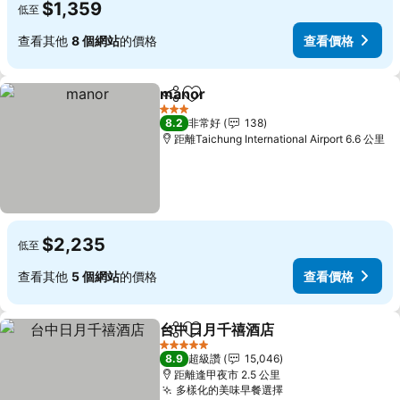
$1,359
低至
查看其他
8 個網站
的價格
查看價格
manor
分享
加入我的最愛
3 星級
8.2
非常好
138
距離Taichung International Airport 6.6 公里
$2,235
低至
查看其他
5 個網站
的價格
查看價格
台中日月千禧酒店
分享
加入我的最愛
5 星級
8.9
超級讚
15,046
距離逢甲夜市 2.5 公里
多樣化的美味早餐選擇