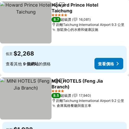
Howard Prince Hotel
分享
加入我的最愛
Taichung
5 星級
8.7
超級讚
16,081
距離Taichung International Airport 9.3 公里
放鬆身心的水療和健康設施
$2,268
低至
查看其他
9 個網站
的價格
查看價格
MINI HOTELS (Feng Jia
分享
加入我的最愛
Branch)
4 星級
8.5
超級讚
17,940
距離Taichung International Airport 9.2 公里
倉庫風格餐廳與復古車