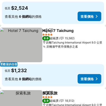
$2,524
低至
查看其他
6 個網站
的價格
查看價格
Hotel 7 Taichung
分享
加入我的最愛
4 星級
8.6
超級讚
15,582
距離Taichung International Airport 9.0 公里
距離逢甲夜市僅幾步之遙
受歡迎的住宿
$1,232
低至
查看其他
8 個網站
的價格
查看價格
探索私旅
分享
加入我的最愛
4 星級
8.9
超級讚
18,512
距離Taichung International Airport 9.0 公里