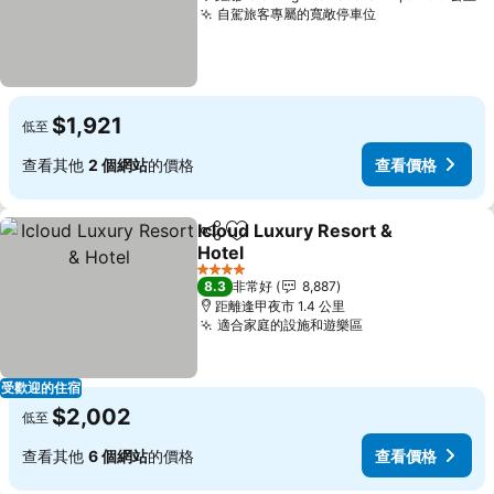
自駕旅客專屬的寬敞停車位
$1,921
低至
查看其他
2 個網站
的價格
查看價格
Icloud Luxury Resort &
分享
加入我的最愛
Hotel
4 星級
8.3
非常好
8,887
距離逢甲夜市 1.4 公里
適合家庭的設施和遊樂區
受歡迎的住宿
$2,002
低至
查看其他
6 個網站
的價格
查看價格