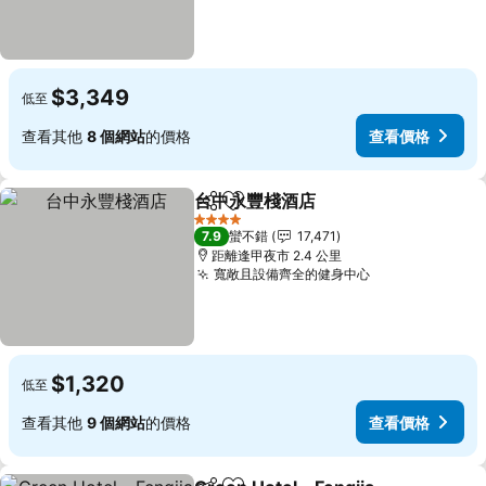
$3,349
低至
查看其他
8 個網站
的價格
查看價格
台中永豐棧酒店
分享
加入我的最愛
4 星級
7.9
蠻不錯
17,471
距離逢甲夜市 2.4 公里
寬敞且設備齊全的健身中心
$1,320
低至
查看其他
9 個網站
的價格
查看價格