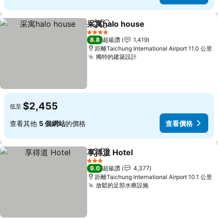
采寓halo house
分享
加入我的最愛
4 星級
8.8
超級讚
1,419
距離Taichung International Airport 11.0 公里
獨特的建築設計
$2,455
低至
查看其他
5 個網站
的價格
查看價格
享得道 Hotel
分享
加入我的最愛
3 星級
9.0
超級讚
4,377
距離Taichung International Airport 10.1 公里
放鬆的足部水療設施