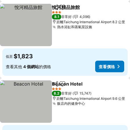
悅河精品旅館
分享
加入我的最愛
3 星級
8.1
非常好
4,096
距離Taichung International Airport 8.2 公里
熱水浴缸和蒸氣室設施
$1,823
低至
查看其他
4 個網站
的價格
查看價格
Beacon Hotel
分享
加入我的最愛
3 星級
8.2
非常好
15,747
距離Taichung International Airport 9.6 公里
飯店內的健身中心