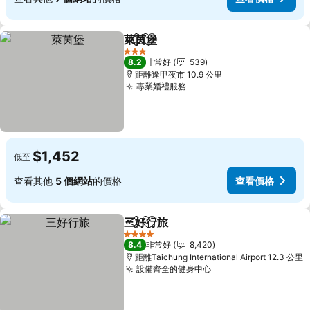
萊茵堡
分享
加入我的最愛
3 星級
8.2
非常好
539
距離逢甲夜市 10.9 公里
專業婚禮服務
$1,452
低至
查看其他
5 個網站
的價格
查看價格
三好行旅
分享
加入我的最愛
4 星級
8.4
非常好
8,420
距離Taichung International Airport 12.3 公里
設備齊全的健身中心