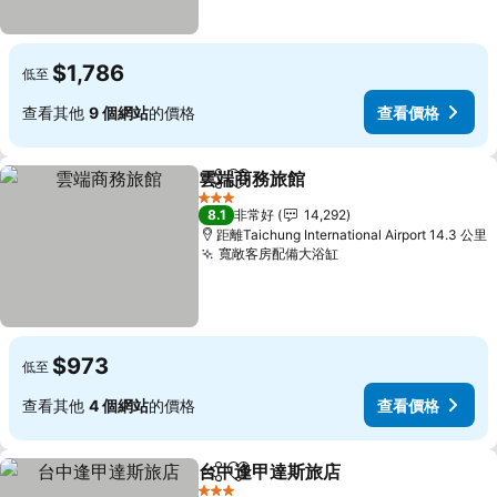
$1,786
低至
查看其他
9 個網站
的價格
查看價格
雲端商務旅館
分享
加入我的最愛
3 星級
8.1
非常好
14,292
距離Taichung International Airport 14.3 公里
寬敞客房配備大浴缸
$973
低至
查看其他
4 個網站
的價格
查看價格
台中逢甲達斯旅店
分享
加入我的最愛