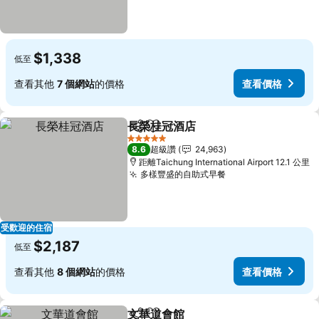
$1,338
低至
查看其他
7 個網站
的價格
查看價格
長榮桂冠酒店
分享
加入我的最愛
5 星級
8.6
超級讚
24,963
距離Taichung International Airport 12.1 公里
多樣豐盛的自助式早餐
受歡迎的住宿
$2,187
低至
查看其他
8 個網站
的價格
查看價格
文華道會館