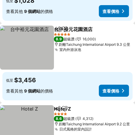
$1,028
低至
查看其他
9 個網站
的價格
查看價格
台中裕元花園酒店
分享
加入我的最愛
5 星級
8.9
超級讚
16,000
距離Taichung International Airport 9.3 公里
室內外游泳池
$3,456
低至
查看其他
9 個網站
的價格
查看價格
Hotel Z
分享
加入我的最愛
4 星級
8.6
超級讚
4,312
距離Taichung International Airport 9.2 公里
日式風格的室內設計