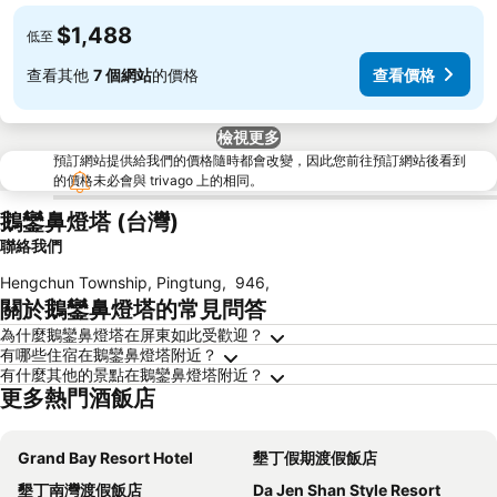
$1,488
低至
查看其他
7 個網站
的價格
查看價格
檢視更多
預訂網站提供給我們的價格隨時都會改變，因此您前往預訂網站後看到
的價格未必會與 trivago 上的相同。
鵝鑾鼻燈塔 (台灣)
聯絡我們
Hengchun Township, Pingtung
,
946
,
關於鵝鑾鼻燈塔的常見問答
為什麼鵝鑾鼻燈塔在屏東如此受歡迎？
有哪些住宿在鵝鑾鼻燈塔附近？
有什麼其他的景點在鵝鑾鼻燈塔附近？
更多熱門酒飯店
Grand Bay Resort Hotel
墾丁假期渡假飯店
墾丁南灣渡假飯店
Da Jen Shan Style Resort