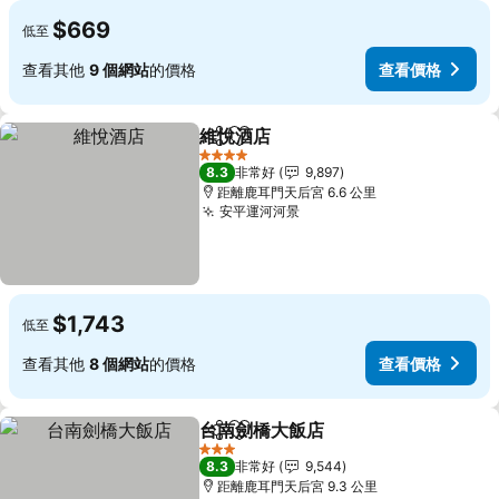
$669
低至
查看其他
9 個網站
的價格
查看價格
維悅酒店
分享
加入我的最愛
4 星級
8.3
非常好
9,897
距離鹿耳門天后宮 6.6 公里
安平運河河景
$1,743
低至
查看其他
8 個網站
的價格
查看價格
台南劍橋大飯店
分享
加入我的最愛
3 星級
8.3
非常好
9,544
距離鹿耳門天后宮 9.3 公里