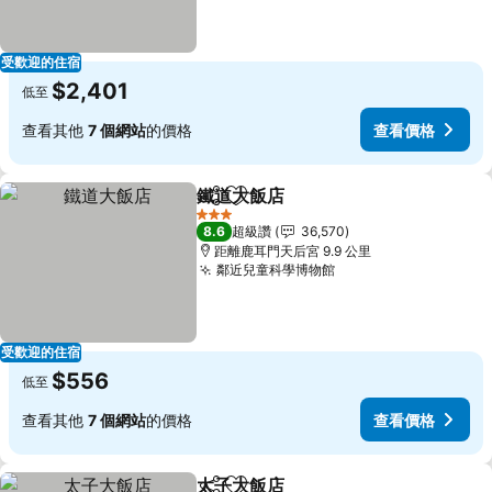
受歡迎的住宿
$2,401
低至
查看其他
7 個網站
的價格
查看價格
鐵道大飯店
分享
加入我的最愛
3 星級
8.6
超級讚
36,570
距離鹿耳門天后宮 9.9 公里
鄰近兒童科學博物館
受歡迎的住宿
$556
低至
查看其他
7 個網站
的價格
查看價格
太子大飯店