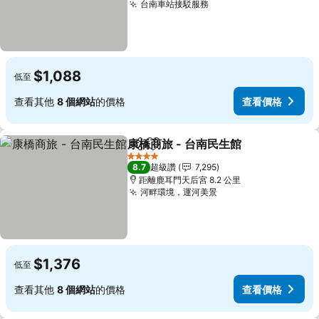
台南車站接駁服務
$1,088
低至
查看其他
8 個網站
的價格
查看價格
康橋商旅 - 台南民生館
分享
加入我的最愛
4 星級
8.7
超級讚
7,295
距離鹿耳門天后宮 8.2 公里
河畔環境，運河美景
$1,376
低至
查看其他
8 個網站
的價格
查看價格