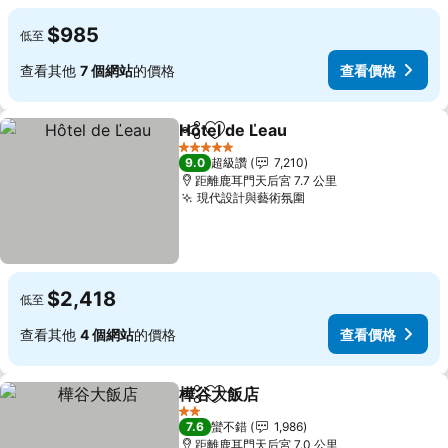
$985
低至
查看其他
7 個網站
的價格
查看價格
Hôtel de Ľeau
分享
加入我的最愛
5 星級
9.0
超級讚
7,210
距離鹿耳門天后宮 7.7 公里
現代設計與藝術氛圍
$2,418
低至
查看其他
4 個網站
的價格
查看價格
樺谷大飯店
分享
加入我的最愛
2 星級
7.6
蠻不錯
1,986
距離鹿耳門天后宮 7.0 公里