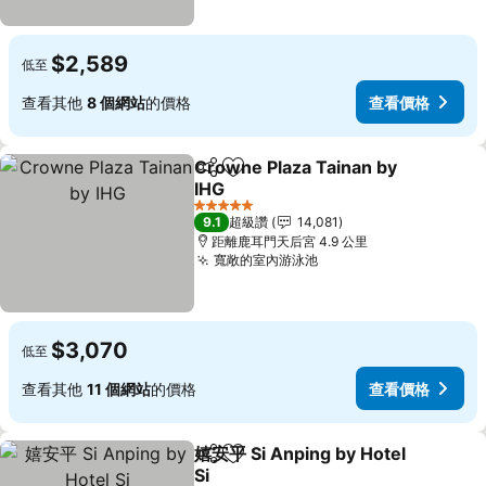
$2,589
低至
查看其他
8 個網站
的價格
查看價格
Crowne Plaza Tainan by
分享
加入我的最愛
IHG
5 星級
9.1
超級讚
14,081
距離鹿耳門天后宮 4.9 公里
寬敞的室內游泳池
$3,070
低至
查看其他
11 個網站
的價格
查看價格
嬉安平 Si Anping by Hotel
分享
加入我的最愛
Si