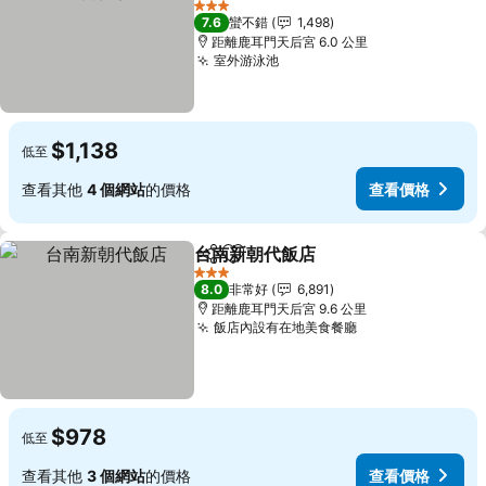
3 星級
7.6
蠻不錯
1,498
距離鹿耳門天后宮 6.0 公里
室外游泳池
$1,138
低至
查看其他
4 個網站
的價格
查看價格
台南新朝代飯店
分享
加入我的最愛
3 星級
8.0
非常好
6,891
距離鹿耳門天后宮 9.6 公里
飯店內設有在地美食餐廳
$978
低至
查看其他
3 個網站
的價格
查看價格