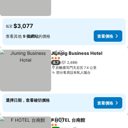
$3,077
低至
查看其他
9 個網站
的價格
查看價格
Jiuning Business Hotel
分享
加入我的最愛
3 星級
6.7
2,489
距離鹿耳門天后宮 7.4 公里
部分客房設有私人陽台
選擇日期，查看確切價格
查看價格
F HOTEL 台南館
分享
加入我的最愛
2 星級