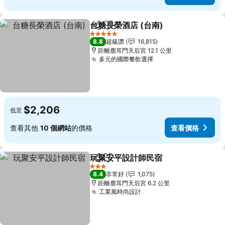
台糖長榮酒店 (台南)
分享
加入我的最愛
5 星級
8.8
超級讚
16,815
距離鹿耳門天后宮 12.1 公里
多元的國際餐飲選擇
$2,206
低至
查看其他
10 個網站
的價格
查看價格
玩聚安平設計師民宿
分享
加入我的最愛
3 星級
8.4
非常好
1,075
距離鹿耳門天后宮 6.2 公里
工業風時尚設計