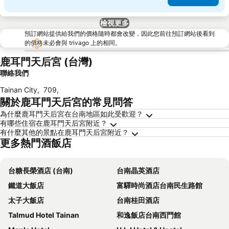
檢視更多
預訂網站提供給我們的價格隨時都會改變，因此您前往預訂網站後看到
的價格未必會與 trivago 上的相同。
鹿耳門天后宮 (台灣)
聯絡我們
Tainan City
,
709
,
關於鹿耳門天后宮的常見問答
為什麼鹿耳門天后宮在台南地區如此受歡迎？
有哪些住宿在鹿耳門天后宮附近？
有什麼其他的景點在鹿耳門天后宮附近？
更多熱門酒飯店
台糖長榮酒店 (台南)
台南晶英酒店
鐵道大飯店
富驛時尚酒店台南民生路館
太子大飯店
台南桂田酒店
Talmud Hotel Tainan
和逸飯店台南西門館