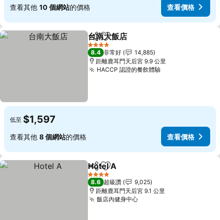
查看其他
10 個網站
的價格
查看價格
台南大飯店
分享
加入我的最愛
4 星級
8.4
非常好
14,885
距離鹿耳門天后宮 9.9 公里
HACCP 認證的餐飲體驗
$1,597
低至
查看其他
8 個網站
的價格
查看價格
Hotel A
分享
加入我的最愛
4 星級
8.6
超級讚
9,025
距離鹿耳門天后宮 9.1 公里
飯店內健身中心