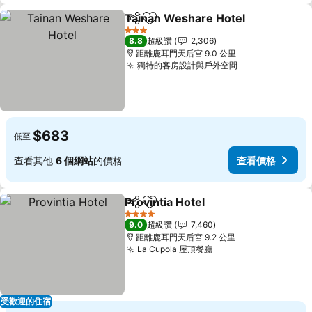
Tainan Weshare Hotel
分享
加入我的最愛
3 星級
8.8
超級讚
2,306
距離鹿耳門天后宮 9.0 公里
獨特的客房設計與戶外空間
$683
低至
查看其他
6 個網站
的價格
查看價格
Provintia Hotel
分享
加入我的最愛
4 星級
9.0
超級讚
7,460
距離鹿耳門天后宮 9.2 公里
La Cupola 屋頂餐廳
受歡迎的住宿