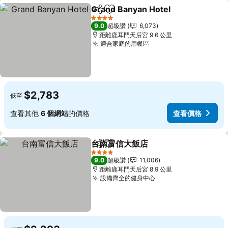
Grand Banyan Hotel
分享
加入我的最愛
4 星級
9.0
超級讚
6,073
距離鹿耳門天后宮 9.6 公里
適合家庭的用餐區
$2,783
低至
查看其他
6 個網站
的價格
查看價格
台南富信大飯店
分享
加入我的最愛
4 星級
9.0
超級讚
11,006
距離鹿耳門天后宮 8.9 公里
設備齊全的健身中心