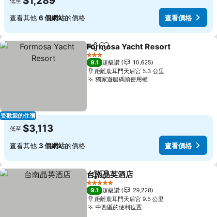
$1,289
低至
查看其他
6 個網站
的價格
查看價格
Formosa Yacht Resort
分享
加入我的最愛
3 星級
9.1
超級讚
10,625
距離鹿耳門天后宮 5.3 公里
獨家遊艇碼頭使用權
受歡迎的住宿
$3,113
低至
查看其他
3 個網站
的價格
查看價格
台南晶英酒店
分享
加入我的最愛
5 星級
9.1
超級讚
29,228
距離鹿耳門天后宮 9.5 公里
中西區的便利位置