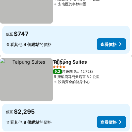
安南區的寧靜街景
$747
低至
查看其他
4 個網站
的價格
查看價格
Taipung Suites
分享
加入我的最愛
4 星級
9.2
超級讚
12,728
距離鹿耳門天后宮 8.2 公里
設備齊全的健身中心
$2,295
低至
查看其他
8 個網站
的價格
查看價格