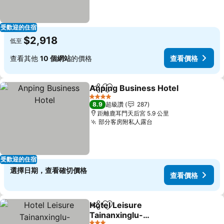
受歡迎的住宿
$2,918
低至
查看其他
10 個網站
的價格
查看價格
Anping Business Hotel
分享
加入我的最愛
4 星級
8.9
超級讚
287
距離鹿耳門天后宮 5.9 公里
部分客房附私人露台
受歡迎的住宿
選擇日期，查看確切價格
查看價格
Hotel Leisure
分享
加入我的最愛
Tainanxinglu-