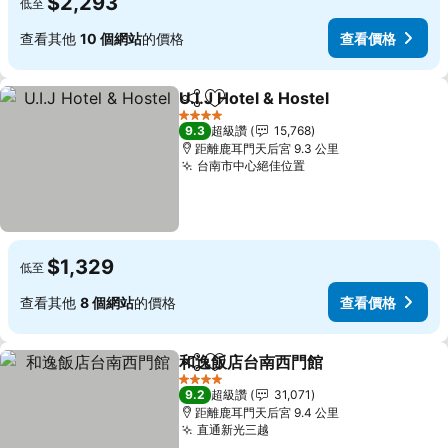
$2,293
低至
查看其他
10 個網站
的價格
查看價格
U.I.J Hotel & Hostel
分享
加入我的最愛
4 星級
9.3
超級讚
15,768
距離鹿耳門天后宮 9.3 公里
台南市中心絕佳位置
$1,329
低至
查看其他
8 個網站
的價格
查看價格
和逸飯店台南西門館
分享
加入我的最愛
4 星級
9.2
超級讚
31,071
距離鹿耳門天后宮 9.4 公里
直通新光三越