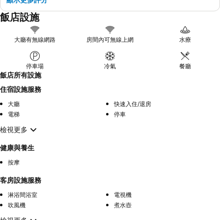
飯店設施
大廳有無線網路
房間內可無線上網
水療
停車場
冷氣
餐廳
飯店所有設施
住宿設施服務
大廳
快速入住/退房
電梯
停車
檢視更多
健康與養生
按摩
客房設施服務
淋浴間浴室
電視機
吹風機
煮水壺