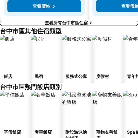
查看價格
查看價
查看所有台中市區住宿
台中市區其他住宿類型
飯店
民宿
服務式公寓
度假村
青年
台中市區熱門飯店類別
平價飯店
奢華飯店
附設游泳池
寵物友善飯
Spa