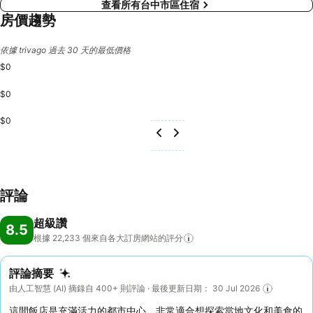
查看所有台中市區住宿
房價趨勢
依據 trivago 過去 30 天的最低價格
$0
$0
$0
評論
超級讚
8.5
根據 22,233
個來自各大訂房網站的評分
評論摘要
由人工智慧 (AI) 摘錄自 400+ 則評論 · 最後更新日期： 30 Jul 2026
這間飯店是充滿活力的都市中心，非常適合想探索當地文化和美食的