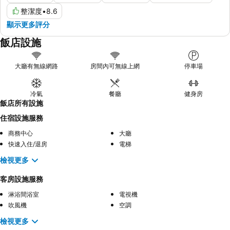
整潔度
•
8.6
顯示更多評分
飯店設施
大廳有無線網路
房間內可無線上網
停車場
冷氣
餐廳
健身房
飯店所有設施
住宿設施服務
商務中心
大廳
快速入住/退房
電梯
檢視更多
客房設施服務
淋浴間浴室
電視機
吹風機
空調
檢視更多