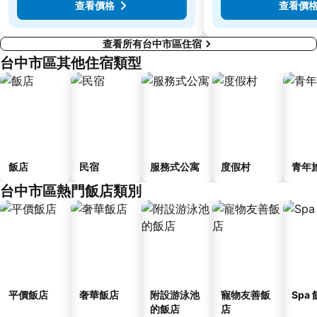
查看價格
查看價
查看所有台中市區住宿
台中市區其他住宿類型
飯店
民宿
服務式公寓
度假村
青年
台中市區熱門飯店類別
平價飯店
奢華飯店
附設游泳池
寵物友善飯
Spa
的飯店
店