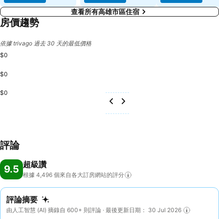
查看所有高雄市區住宿
房價趨勢
依據 trivago 過去 30 天的最低價格
$0
$0
$0
評論
超級讚
9.5
根據 4,496
個來自各大訂房網站的評分
評論摘要
由人工智慧 (AI) 摘錄自 600+ 則評論 · 最後更新日期： 30 Jul 2026