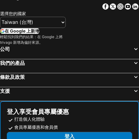
Facebook
Twitter
Insta
Yo
選擇您的國家
在 Google 上新增
輕鬆找到我們的結果：在 Google 上將
trivago 新增為偏好來源。
公司
我們的產品
條款及政策
支援
登入享受會員專屬優惠
打造個人化體驗
會員專屬優惠和會員價
登入