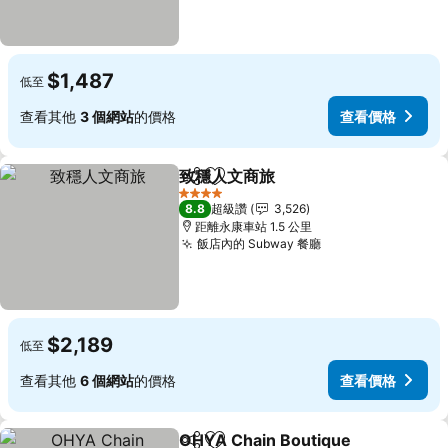
$1,487
低至
查看其他
3 個網站
的價格
查看價格
致穩人文商旅
分享
加入我的最愛
4 星級
8.8
超級讚
3,526
距離永康車站 1.5 公里
飯店內的 Subway 餐廳
$2,189
低至
查看其他
6 個網站
的價格
查看價格
OHYA Chain Boutique