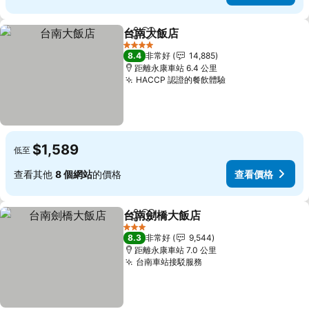
台南大飯店
分享
加入我的最愛
4 星級
8.4
非常好
14,885
距離永康車站 6.4 公里
HACCP 認證的餐飲體驗
$1,589
低至
查看其他
8 個網站
的價格
查看價格
台南劍橋大飯店
分享
加入我的最愛
3 星級
8.3
非常好
9,544
距離永康車站 7.0 公里
台南車站接駁服務