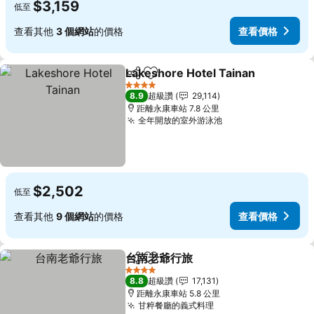
$3,159
低至
查看其他
3 個網站
的價格
查看價格
Lakeshore Hotel Tainan
分享
加入我的最愛
4 星級
8.9
超級讚
29,114
距離永康車站 7.8 公里
全年開放的室外游泳池
$2,502
低至
查看其他
9 個網站
的價格
查看價格
台南老爺行旅
分享
加入我的最愛
4 星級
8.8
超級讚
17,131
距離永康車站 5.8 公里
甘粹餐廳的義式料理