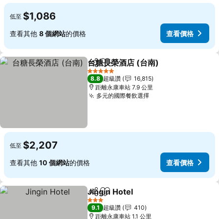
$1,086
低至
查看其他
8 個網站
的價格
查看價格
台糖長榮酒店 (台南)
分享
加入我的最愛
5 星級
8.8
超級讚
16,815
距離永康車站 7.9 公里
多元的國際餐飲選擇
$2,207
低至
查看其他
10 個網站
的價格
查看價格
Jingin Hotel
分享
加入我的最愛
3 星級
9.1
超級讚
410
距離永康車站 1.1 公里