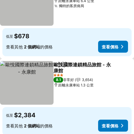
距離永康車站 6.4 公里
獨特的客房佈局
$678
低至
查看其他
2 個網站
的價格
查看價格
歐悅國際連鎖精品旅館 - 永
分享
加入我的最愛
康館
3 星級
8.1
非常好
3,654
距離永康車站 1.3 公里
$2,384
低至
查看其他
2 個網站
的價格
查看價格