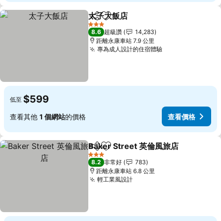
太子大飯店
分享
加入我的最愛
3 星級
8.6
超級讚
14,283
距離永康車站 7.9 公里
專為成人設計的住宿體驗
$599
低至
查看其他
1 個網站
的價格
查看價格
Baker Street 英倫風旅店
分享
加入我的最愛
3 星級
8.2
非常好
783
距離永康車站 6.8 公里
輕工業風設計