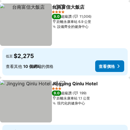
台南富信大飯店
分享
加入我的最愛
4 星級
9.0
超級讚
11,006
距離永康車站 6.9 公里
設備齊全的健身中心
$2,275
低至
查看其他
10 個網站
的價格
查看價格
Jingying Qinlu Hotel
分享
加入我的最愛
3 星級
9.0
超級讚
199
距離永康車站 1.1 公里
現代化的健身中心