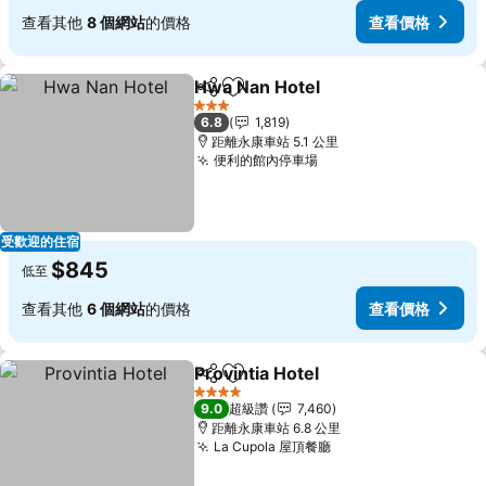
查看其他
8 個網站
的價格
查看價格
Hwa Nan Hotel
分享
加入我的最愛
3 星級
6.8
1,819
距離永康車站 5.1 公里
便利的館內停車場
受歡迎的住宿
$845
低至
查看其他
6 個網站
的價格
查看價格
Provintia Hotel
分享
加入我的最愛
4 星級
9.0
超級讚
7,460
距離永康車站 6.8 公里
La Cupola 屋頂餐廳