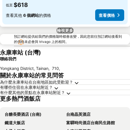
$618
低至
查看其他
6 個網站
的價格
查看價格
檢視更多
預訂網站提供給我們的價格隨時都會改變，因此您前往預訂網站後看到
的價格未必會與 trivago 上的相同。
永康車站 (台灣)
聯絡我們
Yongkang District, Tainan
,
710
,
關於永康車站的常見問答
為什麼永康車站在台南地區如此受歡迎？
有哪些住宿在永康車站附近？
有什麼其他的景點在永康車站附近？
更多熱門酒飯店
台糖長榮酒店 (台南)
台南晶英酒店
鐵道大飯店
富驛時尚酒店台南民生路館