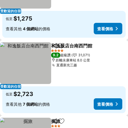
受歡迎的住宿
$1,275
低至
查看其他
4 個網站
的價格
查看價格
和逸飯店台南西門館
分享
加入我的最愛
4 星級
9.2
超級讚
31,071
距離永康車站 8.0 公里
直通新光三越
受歡迎的住宿
$2,723
低至
查看其他
7 個網站
的價格
查看價格
掘旅
分享
加入我的最愛