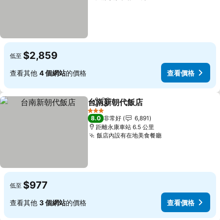
$2,859
低至
查看其他
4 個網站
的價格
查看價格
台南新朝代飯店
分享
加入我的最愛
3 星級
8.0
非常好
6,891
距離永康車站 6.5 公里
飯店內設有在地美食餐廳
$977
低至
查看其他
3 個網站
的價格
查看價格