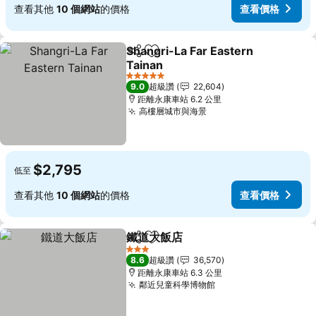
查看其他
10 個網站
的價格
查看價格
Shangri-La Far Eastern
分享
加入我的最愛
Tainan
5 星級
9.0
超級讚
22,604
距離永康車站 6.2 公里
高樓層城市與海景
$2,795
低至
查看其他
10 個網站
的價格
查看價格
鐵道大飯店
分享
加入我的最愛
3 星級
8.6
超級讚
36,570
距離永康車站 6.3 公里
鄰近兒童科學博物館