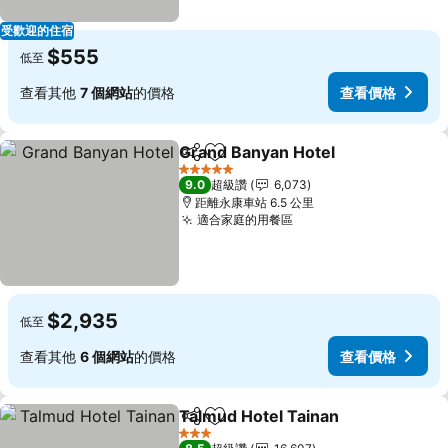
受歡迎的住宿
$555
低至
查看其他
7 個網站
的價格
查看價格
Grand Banyan Hotel
分享
加入我的最愛
5 星級
9.0
超級讚
6,073
距離永康車站 6.5 公里
適合家庭的用餐區
$2,935
低至
查看其他
6 個網站
的價格
查看價格
Talmud Hotel Tainan
分享
加入我的最愛
3 星級