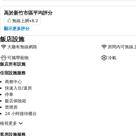
高於新竹市區平均評分
無線上網
•
8.2
顯示更多評分
飯店設施
大廳有無線網路
房間內可無線
可攜帶寵物
冷氣
飯店所有設施
住宿設施服務
商務中心
快速入住/退房
停車
飯店保險箱
禁煙房
24 小時接待櫃台
檢視更多
客房設施服務