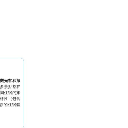
觀光客
和
預
多景點都在
期住宿的旅
樣性（包含
靜的住宿體