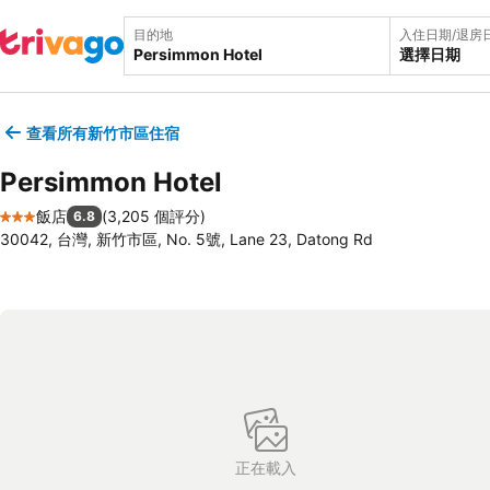
目的地
入住日期/退房
選擇日期
查看所有新竹市區住宿
Persimmon Hotel
飯店
(
3,205 個評分
)
6.8
3 星級
30042, 台灣, 新竹市區, No. 5號, Lane 23, Datong Rd
正在載入