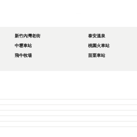
展開地圖
新竹內灣老街
泰安溫泉
中壢車站
桃園火車站
飛牛牧場
苗栗車站