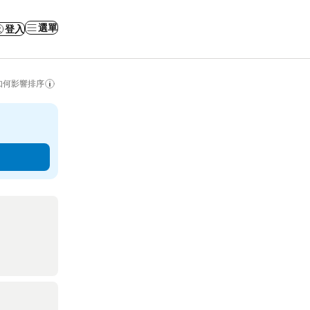
選單
登入
如何影響排序