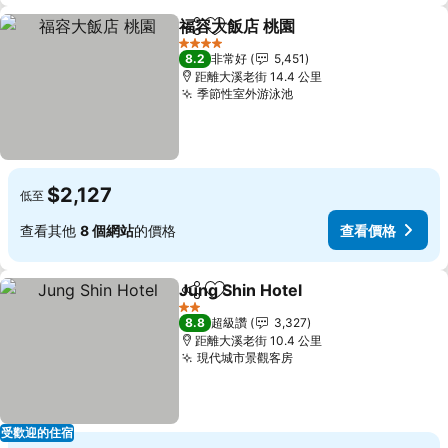
福容大飯店 桃園
分享
加入我的最愛
查看價格
4 星級
8.2
非常好
5,451
距離大溪老街 14.4 公里
季節性室外游泳池
查看價格
$2,127
低至
查看其他
8 個網站
的價格
查看價格
Jung Shin Hotel
分享
加入我的最愛
查看價格
2 星級
8.8
超級讚
3,327
距離大溪老街 10.4 公里
現代城市景觀客房
查看價格
受歡迎的住宿