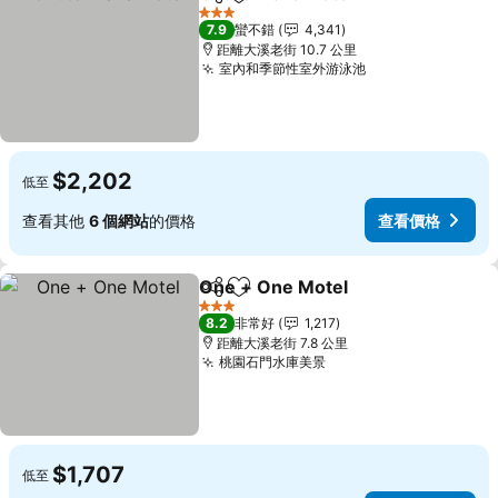
分享
加入我的最愛
查看價格
3 星級
7.9
蠻不錯
4,341
距離大溪老街 10.7 公里
室內和季節性室外游泳池
查看價格
$2,202
低至
查看其他
6 個網站
的價格
查看價格
One + One Motel
分享
加入我的最愛
查看價格
3 星級
8.2
非常好
1,217
距離大溪老街 7.8 公里
桃園石門水庫美景
查看價格
$1,707
低至