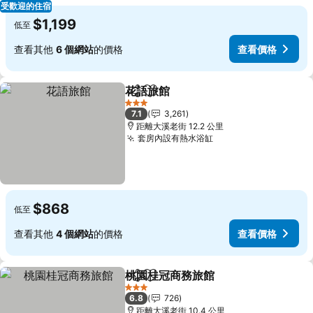
受歡迎的住宿
$1,199
低至
查看其他
6 個網站
的價格
查看價格
花語旅館
分享
加入我的最愛
查看價格
3 星級
7.1
3,261
距離大溪老街 12.2 公里
套房內設有熱水浴缸
查看價格
$868
低至
查看其他
4 個網站
的價格
查看價格
桃園桂冠商務旅館
分享
加入我的最愛
查看價格
3 星級
6.8
726
距離大溪老街 10.4 公里