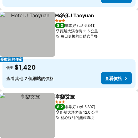
Hotel J Taoyuan
分享
加入我的最愛
查看價格
3 星級
8.0
非常好
6,341
距離大溪老街 11.5 公里
每日更換的自助式早餐
查看價格
受歡迎的住宿
$1,420
低至
查看其他
7 個網站
的價格
查看價格
享樂文旅
分享
加入我的最愛
查看價格
3 星級
8.2
非常好
5,897
距離大溪老街 12.0 公里
精心設計的無菸環境
查看價格