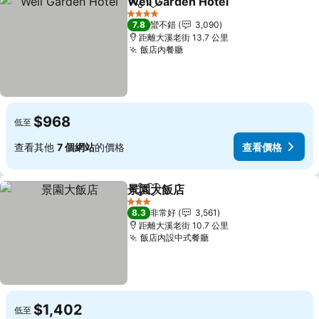
Well Garden Hotel
分享
加入我的最愛
查看價
4 星級
7.8
蠻不錯
3,090
距離大溪老街 13.7 公里
飯店內餐廳
查看價格
$968
低至
查看其他
7 個網站
的價格
查看價格
景園大飯店
分享
加入我的最愛
查看價格
3 星級
8.3
非常好
3,561
距離大溪老街 10.7 公里
飯店內設中式餐廳
查看價格
$1,402
低至