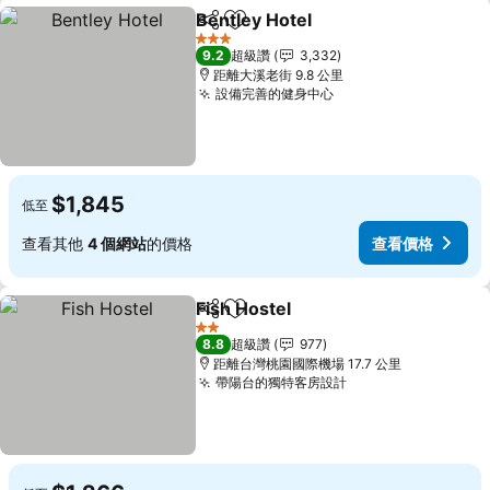
Bentley Hotel
分享
加入我的最愛
查看價格
3 星級
9.2
超級讚
3,332
距離大溪老街 9.8 公里
設備完善的健身中心
查看價格
$1,845
低至
查看其他
4 個網站
的價格
查看價格
Fish Hostel
分享
加入我的最愛
查看價格
2 星級
8.8
超級讚
977
距離台灣桃園國際機場 17.7 公里
帶陽台的獨特客房設計
查看價格