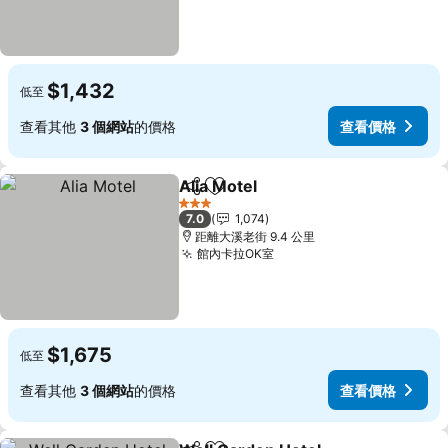
$1,432
低至
查看其他
3 個網站
的價格
查看價格
Alia Motel
分享
加入我的最愛
查看價格
3 星級
7.0
1,074
距離大溪老街 9.4 公里
館內卡拉OK室
查看價格
$1,675
低至
查看其他
3 個網站
的價格
查看價格