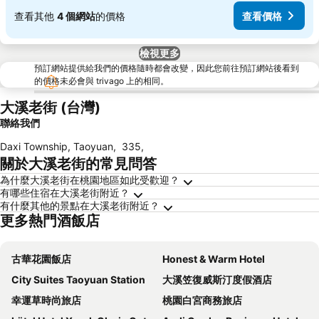
查看其他
4 個網站
的價格
查看價格
檢視更多
預訂網站提供給我們的價格隨時都會改變，因此您前往預訂網站後看到
的價格未必會與 trivago 上的相同。
大溪老街 (台灣)
聯絡我們
Daxi Township, Taoyuan
,
335
,
關於大溪老街的常見問答
為什麼大溪老街在桃園地區如此受歡迎？
有哪些住宿在大溪老街附近？
有什麼其他的景點在大溪老街附近？
更多熱門酒飯店
古華花園飯店
Honest & Warm Hotel
City Suites Taoyuan Station
大溪笠復威斯汀度假酒店
幸運草時尚旅店
桃園白宮商務旅店