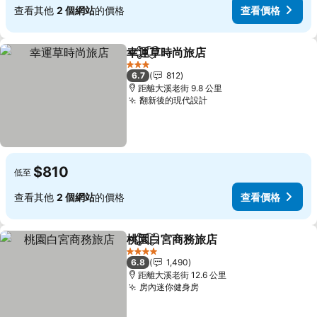
查看其他
2 個網站
的價格
查看價格
幸運草時尚旅店
分享
加入我的最愛
查看價格
3 星級
6.7
812
距離大溪老街 9.8 公里
翻新後的現代設計
查看價格
$810
低至
查看其他
2 個網站
的價格
查看價格
桃園白宮商務旅店
分享
加入我的最愛
查看價格
4 星級
6.8
1,490
距離大溪老街 12.6 公里
房內迷你健身房
查看價格