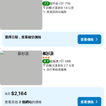
分享
加入我的最愛
查看價格
7.7
蠻不錯
718
距離大溪老街 1.8 公里
旅遊諮詢台協助
查看價格
選擇日期，查看確切價格
查看價格
慕杉居
分享
加入我的最愛
查看價格
3 星級
8.7
超級讚
488
距離大溪老街 2.7 公里
自行車租借服務
查看價格
$2,164
低至
查看其他
2 個網站
的價格
查看價格