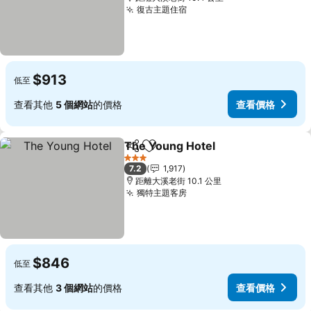
復古主題住宿
查看價格
$913
低至
查看其他
5 個網站
的價格
查看價格
The Young Hotel
分享
加入我的最愛
查看價格
3 星級
7.2
1,917
距離大溪老街 10.1 公里
獨特主題客房
查看價格
$846
低至
查看其他
3 個網站
的價格
查看價格