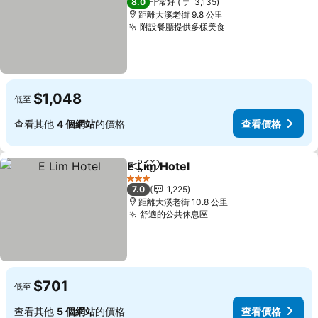
8.0
非常好
3,135
距離大溪老街 9.8 公里
附設餐廳提供多樣美食
查看價格
$1,048
低至
查看其他
4 個網站
的價格
查看價格
E Lim Hotel
分享
加入我的最愛
查看價格
3 星級
7.0
1,225
距離大溪老街 10.8 公里
舒適的公共休息區
查看價格
$701
低至
查看其他
5 個網站
的價格
查看價格