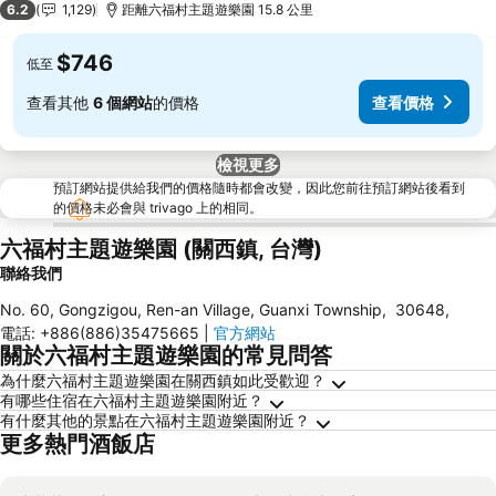
6.2
1,129
距離六福村主題遊樂園 15.8 公里
$746
低至
查看其他
6 個網站
的價格
查看價格
檢視更多
預訂網站提供給我們的價格隨時都會改變，因此您前往預訂網站後看到
的價格未必會與 trivago 上的相同。
六福村主題遊樂園 (關西鎮, 台灣)
聯絡我們
No. 60, Gongzigou, Ren-an Village, Guanxi Township
,
30648
,
電話
:
+886(886)35475665
|
官方網站
關於六福村主題遊樂園的常見問答
為什麼六福村主題遊樂園在關西鎮如此受歡迎？
有哪些住宿在六福村主題遊樂園附近？
有什麼其他的景點在六福村主題遊樂園附近？
更多熱門酒飯店