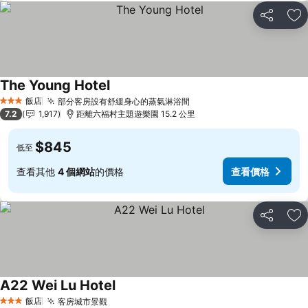
分享
加
The Young Hotel
飯店
部分客房設有舒緩身心的蒸氣淋浴間
3 星級
7.2
1,917
距離六福村主題遊樂園 15.2 公里
$845
低至
查看其他
4 個網站
的價格
查看價格
分享
加
A22 Wei Lu Hotel
飯店
客房城市景觀
3 星級