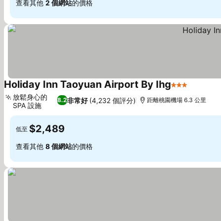
查看其他
2 個網站
的價格
Holiday Inn Taoyuan Airport By Ihg
3 星級
查看價格
放鬆身心的
非常好
(4,232 個評分)
8.2
距離桃園機場 6.3 公里
SPA 設施
查看價格
$2,489
低至
查看其他
8 個網站
的價格