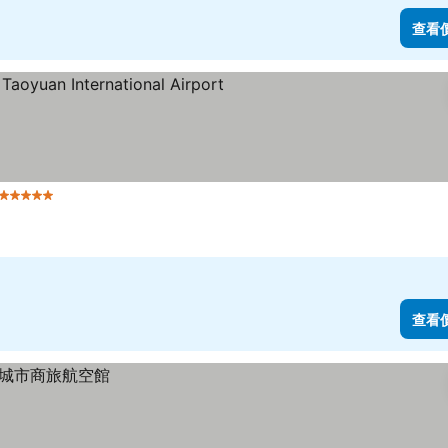
查看
5 星級
查看價格
查看