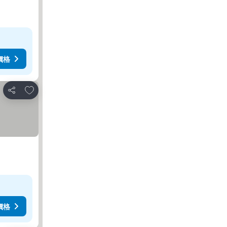
價格
加入我的最愛
分享
價格