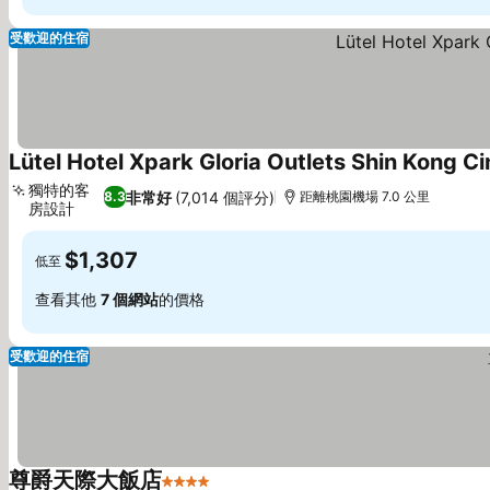
受歡迎的住宿
Lütel Hotel Xpark Gloria Outlets Shin Kong C
獨特的客
非常好
(7,014 個評分)
8.3
距離桃園機場 7.0 公里
房設計
查看價格
$1,307
低至
查看其他
7 個網站
的價格
受歡迎的住宿
尊爵天際大飯店