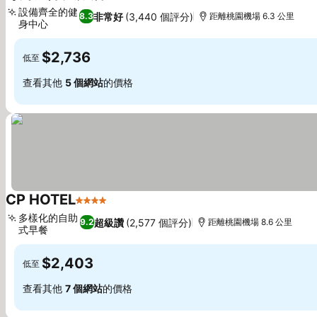
4 星級
查看價格
設備齊全的健
非常好
(3,440 個評分)
8.3
距離桃園機場 6.3 公里
身中心
查看價格
$2,736
低至
查看其他
5 個網站
的價格
CP HOTEL
4 星級
查看價格
多樣化的自助
超級讚
(2,577 個評分)
9.2
距離桃園機場 8.6 公里
式早餐
查看價格
$2,403
低至
查看其他
7 個網站
的價格