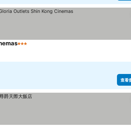
inemas
3 星級
查看價格
查看