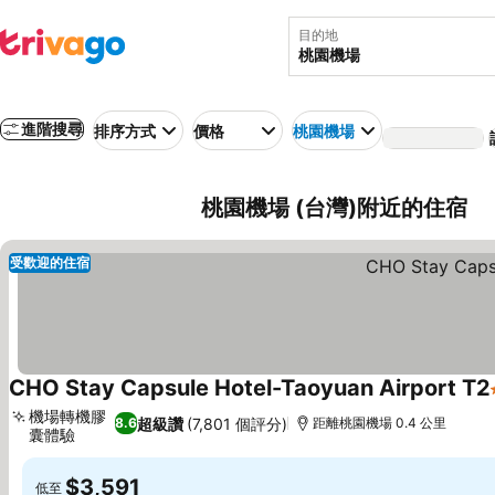
目的地
進階搜尋
排序方式
價格
桃園機場
桃園機場 (台灣)附近的住宿
受歡迎的住宿
CHO Stay Capsule Hotel-Taoyuan Airport T2
機場轉機膠
超級讚
(7,801 個評分)
8.6
距離桃園機場 0.4 公里
囊體驗
查看價格
$3,591
低至