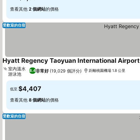
查看其他
2 個網站
的價格
受歡迎的住宿
Hyatt Regency Taoyuan International Airport
室內溫水
非常好
(19,029 個評分)
8.4
距離桃園機場 1.8 公里
游泳池
查看價格
$4,407
低至
查看其他
8 個網站
的價格
受歡迎的住宿