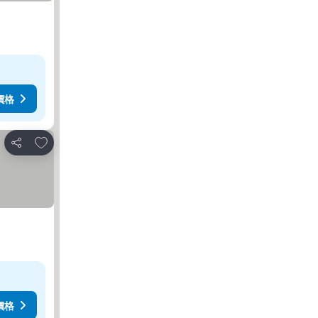
價格
加入我的最愛
分享
價格