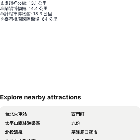
盧纘祥公館
:
13.1
公里
蘭陽博物館
:
14.4
公里
計程車博物館
:
18.3
公里
臺灣桃園國際機場
:
64
公里
Explore nearby attractions
展開地圖
台北火車站
西門町
太平山森林遊樂區
九份
北投溫泉
基隆廟口夜市