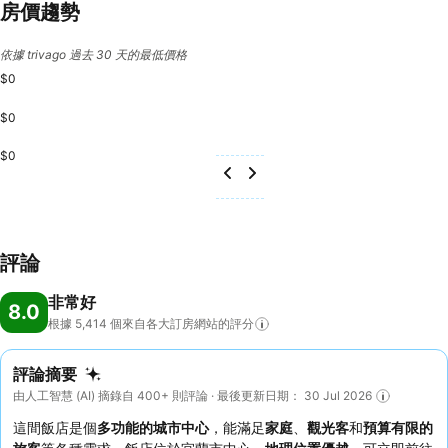
房價趨勢
依據 trivago 過去 30 天的最低價格
$0
$0
$0
評論
非常好
8.0
根據 5,414
個來自各大訂房網站的評分
評論摘要
由人工智慧 (AI) 摘錄自 400+ 則評論 · 最後更新日期： 30 Jul 2026
這間飯店是個
多功能的城市中心
，能滿足
家庭
、
觀光客
和
預算有限的