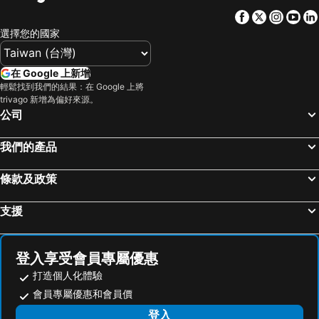
Facebook
Twitter
Insta
Yo
選擇您的國家
在 Google 上新增
輕鬆找到我們的結果：在 Google 上將
trivago 新增為偏好來源。
公司
我們的產品
條款及政策
支援
登入享受會員專屬優惠
打造個人化體驗
會員專屬優惠和會員價
登入