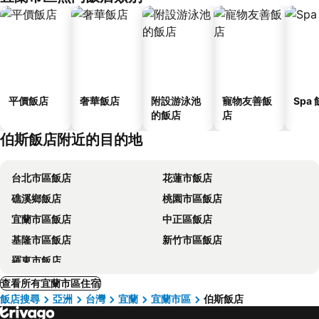
平價飯店
奢華飯店
附設游泳池
寵物友善飯
Spa
的飯店
店
伯斯飯店附近的目的地
台北市區飯店
花蓮市飯店
礁溪鄉飯店
桃園市區飯店
宜蘭市區飯店
中正區飯店
基隆市區飯店
新竹市區飯店
羅東市飯店
查看所有宜蘭市區住宿
飯店搜尋
亞洲
台灣
宜蘭
宜蘭市區
伯斯飯店