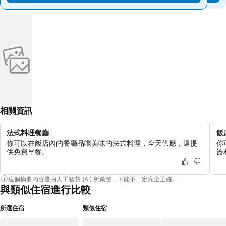
相關資訊
法式料理餐廳
飯
你可以在飯店內的餐廳品嚐美味的法式料理，全天供應，還提
你
供免費早餐。
器
這個摘要內容是由人工智慧 (AI) 所彙整，可能不一定完全正確。
與類似住宿進行比較
所選住宿
類似住宿