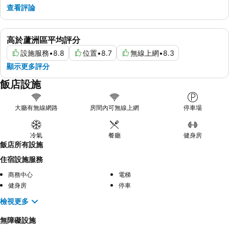
查看評論
高於蘆洲區平均評分
設施服務
•
8.8
位置
•
8.7
無線上網
•
8.3
顯示更多評分
飯店設施
大廳有無線網路
房間內可無線上網
停車場
冷氣
餐廳
健身房
飯店所有設施
住宿設施服務
商務中心
電梯
健身房
停車
檢視更多
無障礙設施