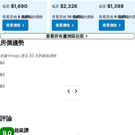
$1,690
$2,326
$1,398
低至
低至
低至
查看其他
8 個網站
的價格
查看其他
10 個網站
的價格
查看其他
9 個網站
的
查看價格
查看價格
查看價格
查看所有蘆洲區住宿
房價趨勢
依據 trivago 過去 30 天的最低價格
$0
$0
$0
評論
超級讚
9.0