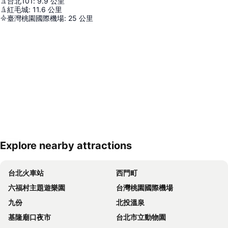
台北101
:
9.9
公里
紅毛城
:
11.6
公里
臺灣桃園國際機場
:
25
公里
Explore nearby attractions
展開地圖
台北火車站
西門町
六福村主題遊樂園
台灣桃園國際機場
九份
北投溫泉
基隆廟口夜市
台北市立動物園