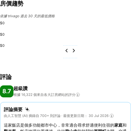
房價趨勢
依據 trivago 過去 30 天的最低價格
$0
$0
$0
評論
超級讚
8.7
根據 16,322
個來自各大訂房網站的評分
評論摘要
由人工智慧 (AI) 摘錄自 700+ 則評論 · 最後更新日期： 30 Jul 2026
這家飯店是個多功能都市中心，非常適合尋求舒適便利住宿的
家庭
和