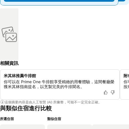
相關資訊
米其林推薦牛排館
附
你可以在 Prime One 牛排館享受精緻的用餐體驗，這間餐廳榮
你
獲米其林指南提名，以烹製完美的牛排聞名。
按
這個摘要內容是由人工智慧 (AI) 所彙整，可能不一定完全正確。
與類似住宿進行比較
所選住宿
類似住宿