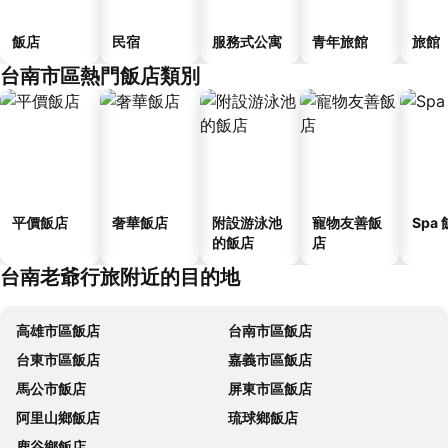
飯店
民宿
服務式公寓
青年旅館
旅館
台南市區熱門飯店類別
平價飯店
奢華飯店
附設游泳池
寵物友善飯
Spa
的飯店
店
台南老爺行旅附近的目的地
高雄市區飯店
台南市區飯店
台東市區飯店
嘉義市區飯店
馬公市飯店
屏東市區飯店
阿里山鄉飯店
琉球鄉飯店
鹿谷鄉飯店