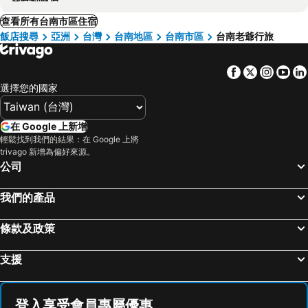
查看所有台南市區住宿
飯店搜尋
亞洲
台灣
台南地區
台南市區
台南老爺行旅
Facebook
Twitter
Insta
Yo
選擇您的國家
在 Google 上新增
輕鬆找到我們的結果：在 Google 上將
trivago 新增為偏好來源。
公司
我們的產品
條款及政策
支援
登入享受會員專屬優惠