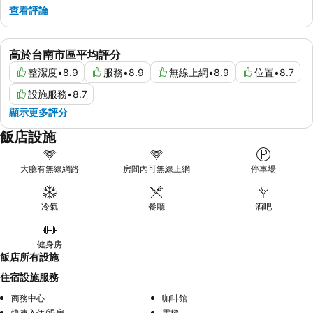
查看評論
高於台南市區平均評分
整潔度
•
8.9
服務
•
8.9
無線上網
•
8.9
位置
•
8.7
設施服務
•
8.7
顯示更多評分
飯店設施
大廳有無線網路
房間內可無線上網
停車場
冷氣
餐廳
酒吧
健身房
飯店所有設施
住宿設施服務
商務中心
咖啡館
快速入住/退房
電梯