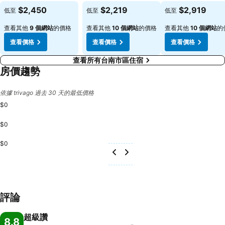
查看價格
查看價格
查看價格
$2,450
$2,219
$2,919
低至
低至
低至
查看其他
9 個網站
的價格
查看其他
10 個網站
的價格
查看其他
10 個網站
的
查看價格
查看價格
查看價格
查看所有台南市區住宿
房價趨勢
依據 trivago 過去 30 天的最低價格
$0
$0
$0
評論
超級讚
8.8