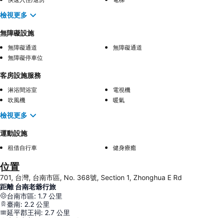
檢視更多
無障礙設施
無障礙通道
無障礙通道
無障礙停車位
客房設施服務
淋浴間浴室
電視機
吹風機
暖氣
檢視更多
運動設施
租借自行車
健身療癒
位置
701, 台灣, 台南市區, No. 368號, Section 1, Zhonghua E Rd
距離 台南老爺行旅
台南市區
:
1.7
公里
臺南
:
2.2
公里
延平郡王祠
:
2.7
公里