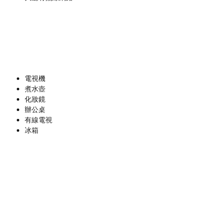
電視機
煮水壺
化妝鏡
辦公桌
有線電視
冰箱