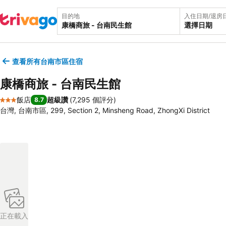
目的地
入住日期/退房
選擇日期
查看所有台南市區住宿
康橋商旅 - 台南民生館
飯店
超級讚
(
7,295 個評分
)
8.7
3 星級
台灣, 台南市區, 299, Section 2, Minsheng Road, ZhongXi District
正在載入