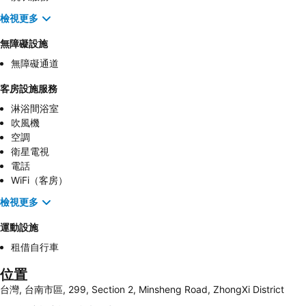
檢視更多
無障礙設施
無障礙通道
客房設施服務
淋浴間浴室
吹風機
空調
衛星電視
電話
WiFi（客房）
檢視更多
運動設施
租借自行車
位置
台灣, 台南市區, 299, Section 2, Minsheng Road, ZhongXi District