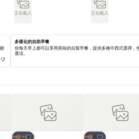
正在載入
正在載入
多樣化的自助早餐
都
你每天早上都可以享用美味的自製早餐，提供多種中西式選擇，
選項。
加入我的最愛
加入我的最愛
飯店
飯店
5 星級
3 星級