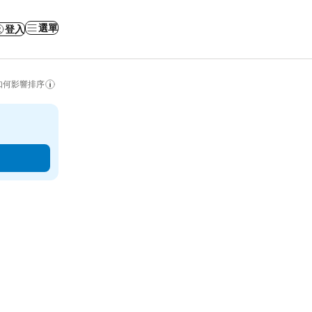
選單
登入
如何影響排序