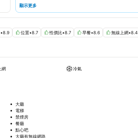
顯示更多
務
•
8.9
位置
•
8.7
性價比
•
8.7
早餐
•
8.6
無線上網
•
8.4
上網
冷氣
大廳
電梯
禁煙房
餐廳
點心吧
大廳有無線網路