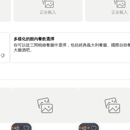
正在載入
正在載入
多樣化的館內餐飲選擇
你可以從三間精緻餐廳中選擇，包括經典義大利餐廳、國際自助
大廳酒吧。
加入我的最愛
加入我的最愛
飯店
飯店
3 星級
4 星級