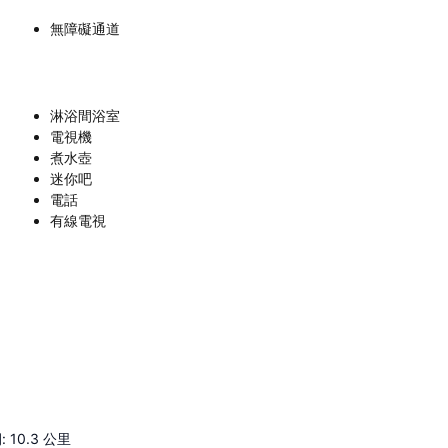
無障礙通道
淋浴間浴室
電視機
煮水壺
迷你吧
電話
有線電視
祠
:
10.3
公里