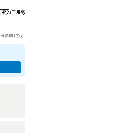
選單
登入
如何影響排序