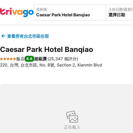
目的地
入住日期/退房
選擇日期
查看所有台北市區住宿
Caesar Park Hotel Banqiao
飯店
超級讚
(
25,347 個評分
)
8.6
5 星級
220, 台灣, 台北市區, No. 8號, Section 2, Xianmin Blvd
正在載入