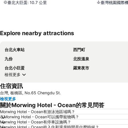
臺北大巨蛋
:
10.7
公里
臺灣桃園國際
Explore nearby attractions
台北火車站
西門町
九份
北投溫泉
台北小巨蛋
羅東夜市
檢視更多
住宿資訊
台灣, 板橋區, No.65 Chengdu St.
檢視更多
關於Morwing Hotel - Ocean的常見問答
Morwing Hotel - Ocean有游泳池區域嗎？
在Morwing Hotel - Ocean可以攜帶寵物嗎？
Morwing Hotel - Ocean有停車設施嗎？
Morwing Hotel - Ocean的入住和退房時間是什麼時候？