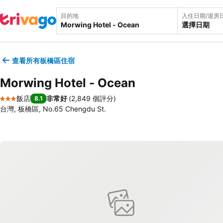
目的地
入住日期/退房
選擇日期
查看所有板橋區住宿
Morwing Hotel - Ocean
飯店
非常好
(
2,849 個評分
)
8.1
3 星級
台灣, 板橋區, No.65 Chengdu St.