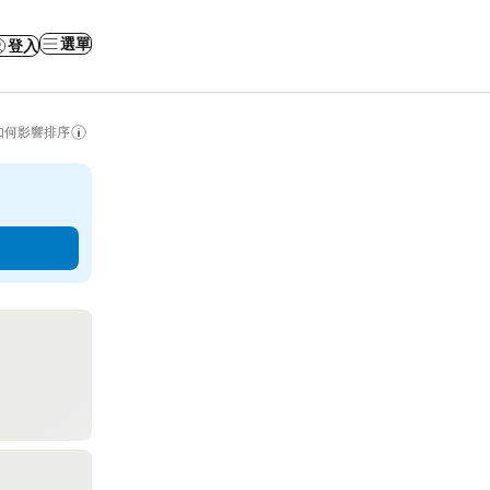
選單
登入
如何影響排序