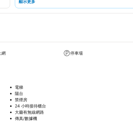
顯示更多
上網
停車場
電梯
陽台
禁煙房
24 小時接待櫃台
大廳有無線網路
傳真/數據機