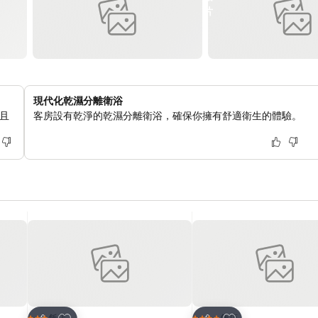
現代化乾濕分離衛浴
且
客房設有乾淨的乾濕分離衛浴，確保你擁有舒適衛生的體驗。
加入我的最愛
加入我的最愛
飯店
飯店