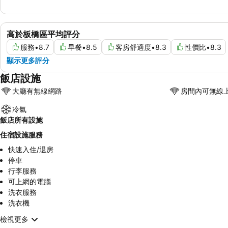
高於板橋區平均評分
服務
•
8.7
早餐
•
8.5
客房舒適度
•
8.3
性價比
•
8.3
顯示更多評分
飯店設施
大廳有無線網路
房間內可無線
冷氣
飯店所有設施
住宿設施服務
快速入住/退房
停車
行李服務
可上網的電腦
洗衣服務
洗衣機
檢視更多