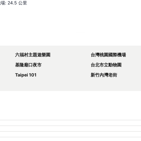
機場
:
24.5
公里
展開地圖
六福村主題遊樂園
台灣桃園國際機場
基隆廟口夜市
台北市立動物園
Taipei 101
新竹內灣老街