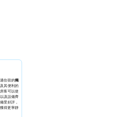
適住宿的
獨
站
及其便利的
。房客可以使
機以及設備齊
備受好評，
獲得更寧靜