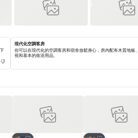
現代化空調客房
下
你可以在現代化的空調客房和宿舍放鬆身心，房內配有木質地板
視和基本的衛浴用品。
加入我的最愛
加入我的最愛
飯店
飯店