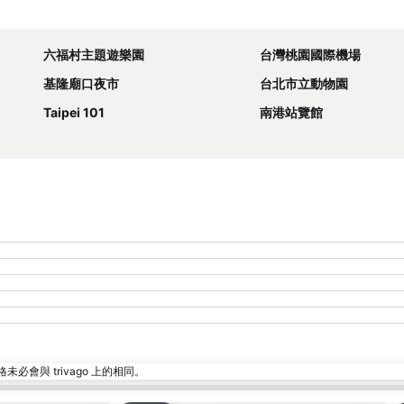
展開地圖
六福村主題遊樂園
台灣桃園國際機場
基隆廟口夜市
台北市立動物園
Taipei 101
南港站覽館
與 trivago 上的相同。