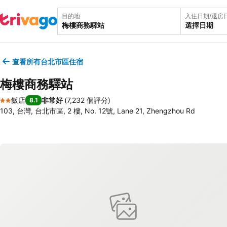
目的地
入住日期/退房
選擇日期
查看所有台北市區住宿
梅樓商務驛站
飯店
非常好
(
7,232 個評分
)
8.1
2 星級
103, 台灣, 台北市區, 2 樓, No. 12號, Lane 21, Zhengzhou Rd