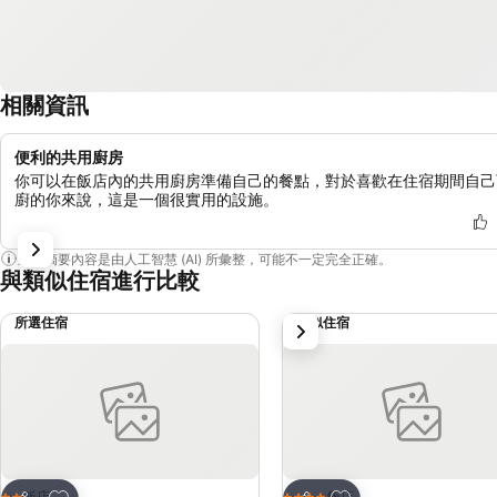
相關資訊
便利的共用廚房
你可以在飯店內的共用廚房準備自己的餐點，對於喜歡在住宿期間自己
廚的你來說，這是一個很實用的設施。
這個摘要內容是由人工智慧 (AI) 所彙整，可能不一定完全正確。
與類似住宿進行比較
所選住宿
類似住宿
下一步
加入我的最愛
加入我的最愛
飯店
飯店