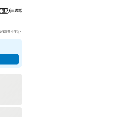
選單
登入
如何影響排序