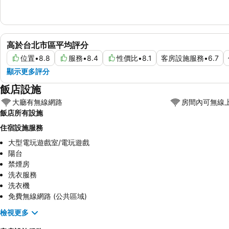
高於台北市區平均評分
位置
•
8.8
服務
•
8.4
性價比
•
8.1
客房設施服務
•
6.7
顯示更多評分
飯店設施
大廳有無線網路
房間內可無線
飯店所有設施
住宿設施服務
大型電玩遊戲室/電玩遊戲
陽台
禁煙房
洗衣服務
洗衣機
免費無線網路 (公共區域)
檢視更多