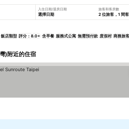
入住日期/退房日期
旅客和客房數
選擇日期
2 位旅客，1 間
飯店類型
評分：8.0+
含早餐
服務式公寓
無需預付款
度假村
商務旅
台灣)附近的住宿