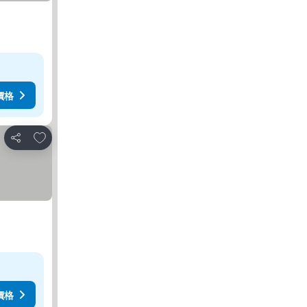
價格
加入我的最愛
分享
價格