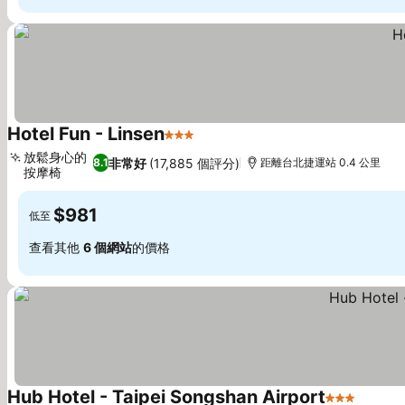
Hotel Fun - Linsen
3 星級
查看價格
放鬆身心的
非常好
(17,885 個評分)
8.1
距離台北捷運站 0.4 公里
按摩椅
查看價格
$981
低至
查看其他
6 個網站
的價格
Hub Hotel - Taipei Songshan Airport