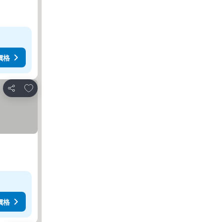
價格
加入我的最愛
分享
價格