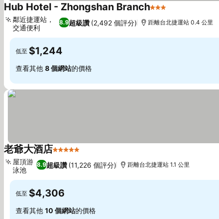
Hub Hotel - Zhongshan Branch
3 星級
查看價格
鄰近捷運站，
超級讚
(2,492 個評分)
8.9
距離台北捷運站 0.4 公里
交通便利
查看價格
$1,244
低至
查看其他
8 個網站
的價格
老爺大酒店
5 星級
查看價格
屋頂游
超級讚
(11,226 個評分)
8.9
距離台北捷運站 1.1 公里
泳池
查看價格
$4,306
低至
查看其他
10 個網站
的價格