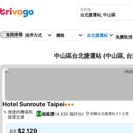
目的地
進階搜尋
排序方式
價格
台北捷運站
免費取消
中山區台北捷運站 (中山區, 
Hotel Sunroute Taipei
3 星級
查看價格
便捷的機場和
超級讚
(4,920 個評分)
8.5
距離台北捷運站 0.1 公里
捷運交通
查看價格
$2,129
低至