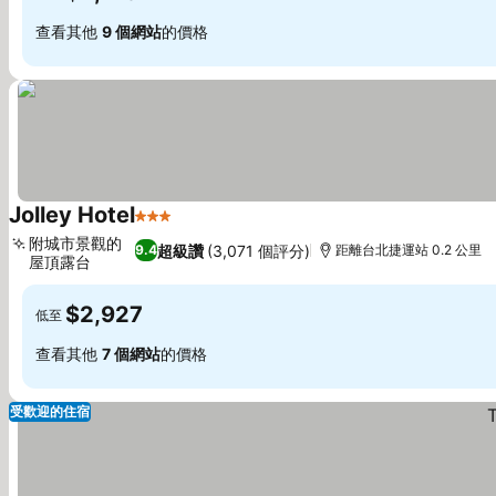
查看其他
9 個網站
的價格
Jolley Hotel
3 星級
查看價格
附城市景觀的
超級讚
(3,071 個評分)
9.4
距離台北捷運站 0.2 公里
屋頂露台
查看價格
$2,927
低至
查看其他
7 個網站
的價格
受歡迎的住宿