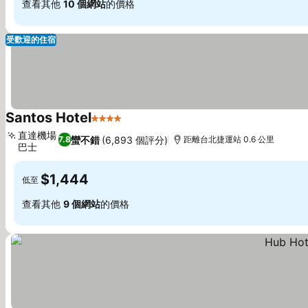
查看其他
10 個網站
的價格
受歡迎的住宿
Santos Hotel
4 星級
查看價格
直達機場
蠻不錯
(6,893 個評分)
7.8
距離台北捷運站 0.6 公里
巴士
查看價格
$1,444
低至
查看其他
9 個網站
的價格