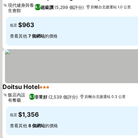
3 星級
查看價
現代健身與養
超級讚
(5,299 個評分)
8.7
距離台北捷運站 1.0 公里
生會館
查看價格
$963
低至
查看其他
7 個網站
的價格
Doitsu Hotel
3 星級
查看價格
飯店內設
非常好
(2,539 個評分)
8.1
距離台北捷運站 0.3 公里
有餐廳
查看價格
$1,356
低至
查看其他
8 個網站
的價格